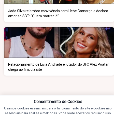
João Silva relembra convivência com Hebe Camargo e declara
amor ao SBT: “Quero morrer lá”
Relacionamento de Lívia Andrade e lutador do UFC Alex Poatan
chega ao fim, diz site
Consentimento de Cookies
Usamos cookies essenciais para o funcionamento do site e cookies não
essenciais para análise e melhorias. Você pode aceitar ou recusar o uso