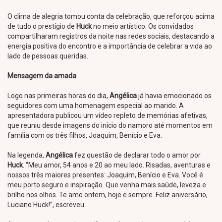
O clima de alegria tomou conta da celebração, que reforçou acima
de tudo o prestígio de
Huck
no meio artístico. Os convidados
compartilharam registros da noite nas redes sociais, destacando a
energia positiva do encontro e a importância de celebrar a vida ao
lado de pessoas queridas.
Mensagem da amada
Logo nas primeiras horas do dia,
Angélica
já havia emocionado os
seguidores com uma homenagem especial ao marido. A
apresentadora publicou um vídeo repleto de memórias afetivas,
que reuniu desde imagens do início do namoro até momentos em
família com os três filhos, Joaquim, Benício e Eva.
Na legenda,
Angélica
fez questão de declarar todo o amor por
Huck
. “Meu amor, 54 anos e 20 ao meu lado. Risadas, aventuras e
nossos três maiores presentes: Joaquim, Benício e Eva. Você é
meu porto seguro e inspiração. Que venha mais saúde, leveza e
brilho nos olhos. Te amo ontem, hoje e sempre. Feliz aniversário,
Luciano Huck!”, escreveu.