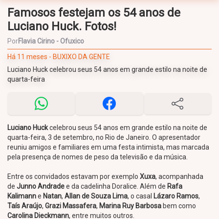
Famosos festejam os 54 anos de
Luciano Huck. Fotos!
Por
Flavia Cirino - Ofuxico
Há 11 meses - BUXIXO DA GENTE
Luciano Huck celebrou seus 54 anos em grande estilo na noite de
quarta-feira
Luciano Huck
celebrou seus 54 anos em grande estilo na noite de
quarta-feira, 3 de setembro, no Rio de Janeiro. O apresentador
reuniu amigos e familiares em uma festa intimista, mas marcada
pela presença de nomes de peso da televisão e da música.
Entre os convidados estavam por exemplo
Xuxa
, acompanhada
de
Junno Andrade
e da cadelinha Doralice. Além de
Rafa
Kalimann
e
Natan
,
Allan de Souza Lima
, o casal
Lázaro Ramos
,
Taís
Araújo
,
Grazi Massafera
,
Marina Ruy Barbosa
bem como
Carolina Dieckmann
, entre muitos outros.