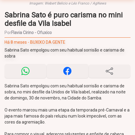
Imagem: Webert Belicio e Léo Franco / AgNews
Sabrina Sato é puro carisma no mini
desfile da Vila Isabel
Por
Flavia Cirino - Ofuxico
Há 8 meses - BUXIXO DA GENTE
Sabrina Sato empolgou com seu habitual sorrisão e carisma de
sobra
Sabrina Sato empolgou com seu habitual sorrisão e carisma de
sobra, no mini desfile da Unidos de Vila Isabel, realizado na noite
de domingo, 30 de novembro, na Cidade do Samba.
O evento marcou mais uma etapa da temporada pré-Carnaval e a
japa mais famosa do país reluziu num look impecável, com as
cores da agremiação.
Para compor o visual, adereços reluzentes e enfeite de cabeça