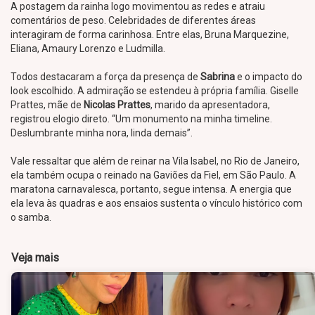
A postagem da rainha logo movimentou as redes e atraiu
comentários de peso. Celebridades de diferentes áreas
interagiram de forma carinhosa. Entre elas, Bruna Marquezine,
Eliana, Amaury Lorenzo e Ludmilla.
Todos destacaram a força da presença de
Sabrina
e o impacto do
look escolhido. A admiração se estendeu à própria família. Giselle
Prattes, mãe de
Nicolas Prattes
, marido da apresentadora,
registrou elogio direto. “Um monumento na minha timeline.
Deslumbrante minha nora, linda demais”.
Vale ressaltar que além de reinar na Vila Isabel, no Rio de Janeiro,
ela também ocupa o reinado na Gaviões da Fiel, em São Paulo. A
maratona carnavalesca, portanto, segue intensa. A energia que
ela leva às quadras e aos ensaios sustenta o vínculo histórico com
o samba.
Veja mais