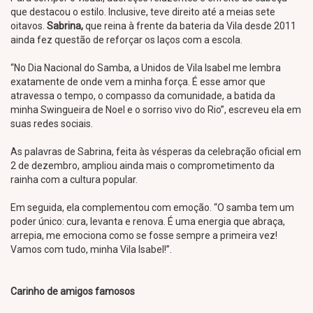
que destacou o estilo. Inclusive, teve direito até a meias sete
oitavos.
Sabrina,
que reina à frente da bateria da Vila desde 2011
ainda
fez questão de reforçar os laços com a escola.
“No Dia Nacional do Samba, a Unidos de Vila Isabel me lembra
exatamente de onde vem a minha força. É esse amor que
atravessa o tempo, o compasso da comunidade, a batida da
minha Swingueira de Noel e o sorriso vivo do Rio”, escreveu ela em
suas redes sociais.
As palavras de Sabrina, feita às vésperas da celebração oficial em
2 de dezembro, ampliou ainda mais o comprometimento da
rainha com a cultura popular.
Em seguida, ela complementou com emoção. “O samba tem um
poder único: cura, levanta e renova. É uma energia que abraça,
arrepia, me emociona como se fosse sempre a primeira vez!
Vamos com tudo, minha Vila Isabel!”.
Carinho de amigos famosos