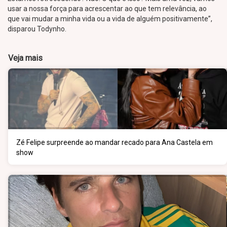
usar a nossa força para acrescentar ao que tem relevância, ao
que vai mudar a minha vida ou a vida de alguém positivamente”,
disparou Todynho.
Veja mais
Zé Felipe surpreende ao mandar recado para Ana Castela em
show