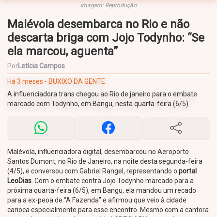
Imagem: Reprodução
Malévola desembarca no Rio e não
descarta briga com Jojo Todynho: “Se
ela marcou, aguenta”
Por
Letícia Campos
Há 3 meses - BUXIXO DA GENTE
A influenciadora trans chegou ao Rio de janeiro para o embate
marcado com Todynho, em Bangu, nesta quarta-feira (6/5)
Malévola, influenciadora digital, desembarcou no Aeroporto
Santos Dumont, no Rio de Janeiro, na noite desta segunda-feira
(4/5), e conversou com Gabriel Rangel, representando o
portal
LeoDias
. Com o embate contra Jojo Todynho marcado para a
próxima quarta-feira (6/5), em Bangu, ela mandou um recado
para a ex-peoa de “A Fazenda” e afirmou que veio à cidade
carioca especialmente para esse encontro. Mesmo com a cantora