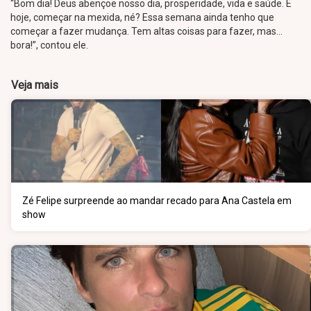
“Bom dia! Deus abençoe nosso dia, prosperidade, vida e saúde. E
hoje, começar na mexida, né? Essa semana ainda tenho que
começar a fazer mudança. Tem altas coisas para fazer, mas…
bora!”, contou ele.
Veja mais
Zé Felipe surpreende ao mandar recado para Ana Castela em
show