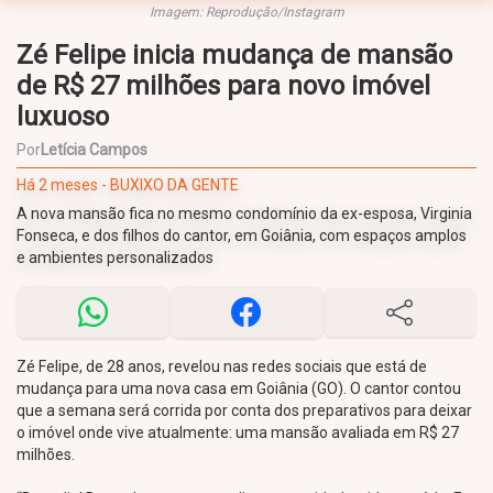
Imagem: Reprodução/Instagram
Zé Felipe inicia mudança de mansão
de R$ 27 milhões para novo imóvel
luxuoso
Por
Letícia Campos
Há 2 meses - BUXIXO DA GENTE
A nova mansão fica no mesmo condomínio da ex-esposa, Virginia
Fonseca, e dos filhos do cantor, em Goiânia, com espaços amplos
e ambientes personalizados
Zé Felipe, de 28 anos, revelou nas redes sociais que está de
mudança para uma nova casa em Goiânia (GO). O cantor contou
que a semana será corrida por conta dos preparativos para deixar
o imóvel onde vive atualmente: uma mansão avaliada em R$ 27
milhões.