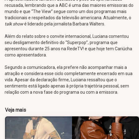
recusada, lembrando que a ABC é uma das maiores emissoras do
mundo e que “The View” segue como um dos programas mais
tradicionais e respeitados da televisão americana. Atualmente, o
talk show
é liderado pela jornalista Barbara Walters.
Além do relato sobre o convite internacional, Luciana comentou
seu desligamento definitivo do “Superpop”, programa que
apresentou durante 25 anos na RedeTV! e que hoje tem Cariúcha
como apresentadora.
Segundo a comunicadora, ela prefere não acompanhar mais a
atração e considera esse ciclo completamente encerrado em sua
vida. Apesar da declaração firme, Luciana ressaltou que o
sentimento está ligado apenas à própria trajetória pessoal, sem
relação com a nova fase do programa ou com a emissora.
Veja mais