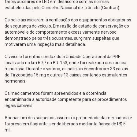
faróis auxiliares de LED em desacordo com as normas
estabelecidas pelo Conselho Nacional de Trânsito (Contran).
Os policiais iniciaram a verificação dos equipamentos obrigatórios
de segurança do veículo. Em razão do estado de conservação do
automóvel e do comportamento excessivamente nervoso
demonstrado pelos três ocupantes, surgiram suspeitas que
motivaram uma inspeção mais detalhada.
O veículo foi então conduzido à Unidade Operacional da PRF
localizada no km 69,7 da BR-153, onde foi realizada uma busca
minuciosa. Durante a vistoria, os policiais encontraram 33 caixas
de Tirzepatida 15 mg e outras 13 caixas contendo estimulantes
hormonais.
Os medicamentos foram apreendidos e a ocorrência
encaminhada à autoridade competente para os procedimentos
legais cabíveis.
Apenas um dos suspeitos assumiu a propriedade da mercadoria e
foi preso em flagrante, sendo liberado mediante fiança de R$ 5
mil.