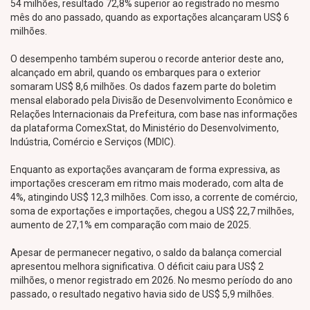
54 milhões, resultado 72,8% superior ao registrado no mesmo
mês do ano passado, quando as exportações alcançaram US$ 6
milhões.
O desempenho também superou o recorde anterior deste ano,
alcançado em abril, quando os embarques para o exterior
somaram US$ 8,6 milhões. Os dados fazem parte do boletim
mensal elaborado pela Divisão de Desenvolvimento Econômico e
Relações Internacionais da Prefeitura, com base nas informações
da plataforma ComexStat, do Ministério do Desenvolvimento,
Indústria, Comércio e Serviços (MDIC).
Enquanto as exportações avançaram de forma expressiva, as
importações cresceram em ritmo mais moderado, com alta de
4%, atingindo US$ 12,3 milhões. Com isso, a corrente de comércio,
soma de exportações e importações, chegou a US$ 22,7 milhões,
aumento de 27,1% em comparação com maio de 2025.
Apesar de permanecer negativo, o saldo da balança comercial
apresentou melhora significativa. O déficit caiu para US$ 2
milhões, o menor registrado em 2026. No mesmo período do ano
passado, o resultado negativo havia sido de US$ 5,9 milhões.