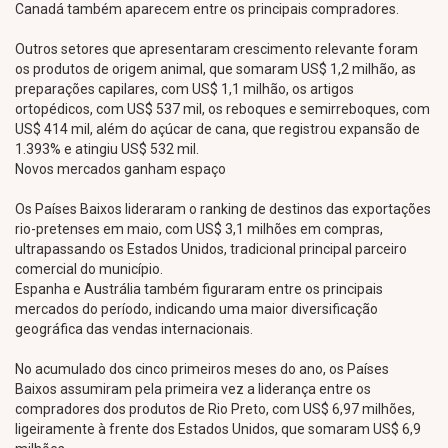
Canadá também aparecem entre os principais compradores.
Outros setores que apresentaram crescimento relevante foram
os produtos de origem animal, que somaram US$ 1,2 milhão, as
preparações capilares, com US$ 1,1 milhão, os artigos
ortopédicos, com US$ 537 mil, os reboques e semirreboques, com
US$ 414 mil, além do açúcar de cana, que registrou expansão de
1.393% e atingiu US$ 532 mil.
Novos mercados ganham espaço
Os Países Baixos lideraram o ranking de destinos das exportações
rio-pretenses em maio, com US$ 3,1 milhões em compras,
ultrapassando os Estados Unidos, tradicional principal parceiro
comercial do município.
Espanha e Austrália também figuraram entre os principais
mercados do período, indicando uma maior diversificação
geográfica das vendas internacionais.
No acumulado dos cinco primeiros meses do ano, os Países
Baixos assumiram pela primeira vez a liderança entre os
compradores dos produtos de Rio Preto, com US$ 6,97 milhões,
ligeiramente à frente dos Estados Unidos, que somaram US$ 6,9