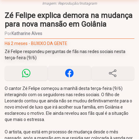
Imagem: Reprodução/Instagram
Zé Felipe explica demora na mudança
para nova mansão em Goiânia
Por
Katharine Alves
Há 2 meses - BUXIXO DA GENTE
Zé Felipe respondeu perguntas de fãs nas redes sociais nesta
terça-feira (9/6)
O cantor Zé Felipe começou a manhã desta terça-feira (9/6)
interagindo com os seguidores nas redes sociais. O filho de
Leonardo contou que ainda não se mudou definitivamente para o
novo imóvel de luxo que irá acolher sua família, em Goiânia e
esclareceu o motivo. Ele ainda revelou aos fãs qual é a situação
que mais o estressa.
O artista, que está em processo de mudança desde o mês
passado, após a mansão em que residia ser colocada à venda por