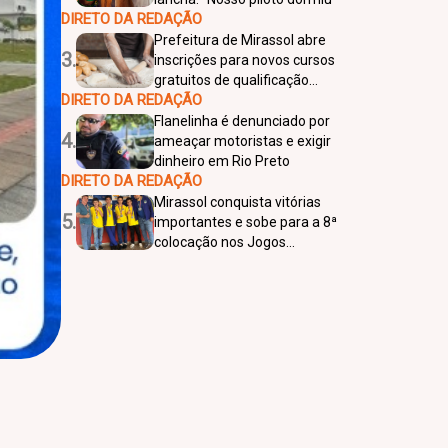
DIRETO DA REDAÇÃO
Prefeitura de Mirassol abre
3.
inscrições para novos cursos
gratuitos de qualificação
DIRETO DA REDAÇÃO
profissional
Flanelinha é denunciado por
4.
ameaçar motoristas e exigir
dinheiro em Rio Preto
DIRETO DA REDAÇÃO
Mirassol conquista vitórias
5.
importantes e sobe para a 8ª
colocação nos Jogos
Regionais de Penápolis