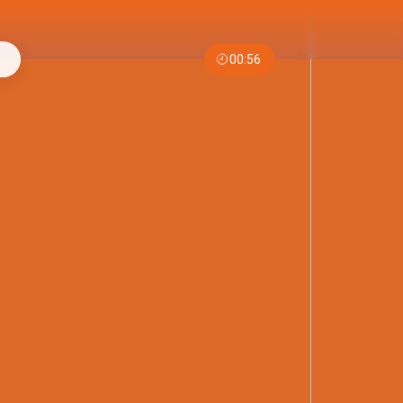
00:56