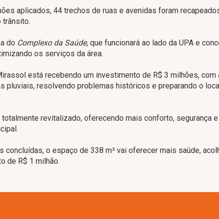
ões aplicados, 44 trechos de ruas e avenidas foram recapeados
trânsito.
pa do
Complexo da Saúde
, que funcionará ao lado da UPA e conc
imizando os serviços da área.
 Mirassol está recebendo um investimento de R$ 3 milhões, com 
 pluviais, resolvendo problemas históricos e preparando o loca
i totalmente revitalizado, oferecendo mais conforto, segurança e
cipal.
 concluídas, o espaço de 338 m² vai oferecer mais saúde, acol
o de R$ 1 milhão.