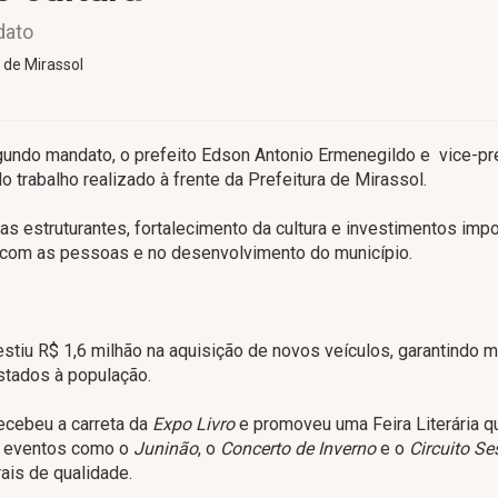
dato
 de Mirassol
ndo mandato, o prefeito Edson Antonio Ermenegildo e vice-pr
 trabalho realizado à frente da Prefeitura de Mirassol.
as estruturantes, fortalecimento da cultura e investimentos imp
 com as pessoas e no desenvolvimento do município.
estiu R$ 1,6 milhão na aquisição de novos veículos, garantindo m
stados à população.
ecebeu a carreta da
Expo Livro
e promoveu uma Feira Literária q
es eventos como o
Juninão
, o
Concerto de Inverno
e o
Circuito Se
ais de qualidade.