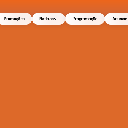
Promoções
Notícias
Programação
Anuncie