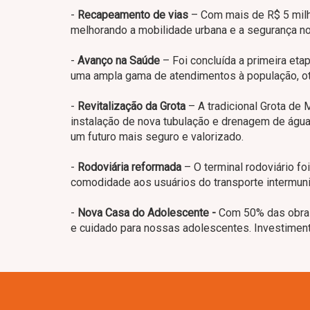
-
Recapeamento de vias
– Com mais de R$ 5 milh
melhorando a mobilidade urbana e a segurança no 
-
Avanço na Saúde
– Foi concluída a primeira eta
uma ampla gama de atendimentos à população, ot
-
Revitalização da Grota
– A tradicional Grota de
instalação de nova tubulação e drenagem de águas
um futuro mais seguro e valorizado.
-
Rodoviária reformada
– O terminal rodoviário fo
comodidade aos usuários do transporte intermuni
-
Nova Casa do Adolescente -
Com 50% das obras
e cuidado para nossas adolescentes. Investiment