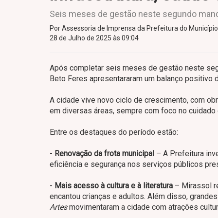
Seis meses de gestão neste segundo man
Por Assessoria de Imprensa da Prefeitura do Município
28 de Julho de 2025 às 09:04
Após completar seis meses de gestão neste segu
Beto Feres apresentararam um balanço positivo do
A cidade vive novo ciclo de crescimento, com obr
em diversas áreas, sempre com foco no cuidado
Entre os destaques do período estão:
-
Renovação da frota municipal
– A Prefeitura inv
eficiência e segurança nos serviços públicos pre
-
Mais acesso à cultura e à literatura
– Mirassol r
encantou crianças e adultos. Além disso, grand
Artes
movimentaram a cidade com atrações cultur