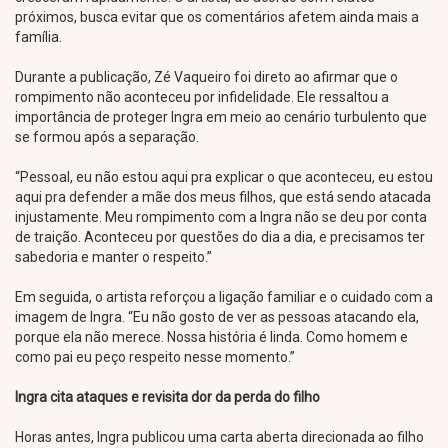
próximos, busca evitar que os comentários afetem ainda mais a
família.
Durante a publicação, Zé Vaqueiro foi direto ao afirmar que o
rompimento não aconteceu por infidelidade. Ele ressaltou a
importância de proteger Ingra em meio ao cenário turbulento que
se formou após a separação.
“Pessoal, eu não estou aqui pra explicar o que aconteceu, eu estou
aqui pra defender a mãe dos meus filhos, que está sendo atacada
injustamente. Meu rompimento com a Ingra não se deu por conta
de traição. Aconteceu por questões do dia a dia, e precisamos ter
sabedoria e manter o respeito.”
Em seguida, o artista reforçou a ligação familiar e o cuidado com a
imagem de Ingra. “Eu não gosto de ver as pessoas atacando ela,
porque ela não merece. Nossa história é linda. Como homem e
como pai eu peço respeito nesse momento.”
Ingra cita ataques e revisita dor da perda do filho
Horas antes, Ingra publicou uma carta aberta direcionada ao filho