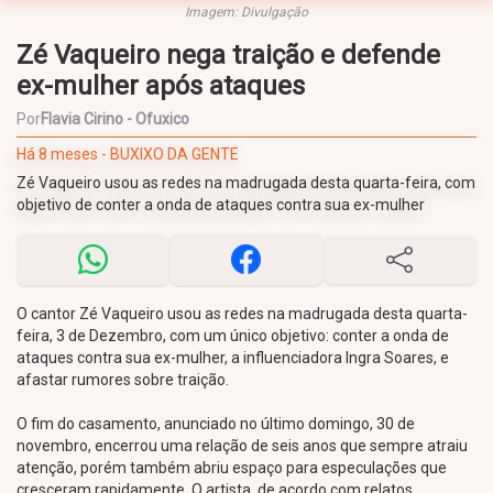
Imagem: Divulgação
Zé Vaqueiro nega traição e defende
ex-mulher após ataques
Por
Flavia Cirino - Ofuxico
Há 8 meses - BUXIXO DA GENTE
Zé Vaqueiro usou as redes na madrugada desta quarta-feira, com
objetivo de conter a onda de ataques contra sua ex-mulher
O cantor Zé Vaqueiro usou as redes na madrugada desta quarta-
feira, 3 de Dezembro, com um único objetivo: conter a onda de
ataques contra sua ex-mulher, a influenciadora Ingra Soares, e
afastar rumores sobre traição.
O fim do casamento, anunciado no último domingo, 30 de
novembro, encerrou uma relação de seis anos que sempre atraiu
atenção, porém também abriu espaço para especulações que
cresceram rapidamente. O artista, de acordo com relatos