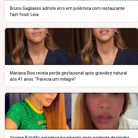
Bruno Gagliasso admite erro em polêmica com restaurante
fast-food. Leia
Mariana Rios revela perda gestacional após gravidez natural
aos 41 anos: “Parecia um milagre”
Viviane Batidão agradece livramento após acidente de lancha: