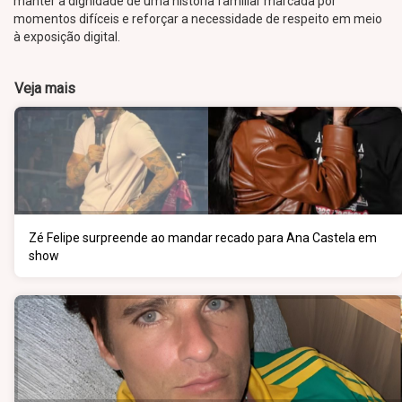
manter a dignidade de uma história familiar marcada por
momentos difíceis e reforçar a necessidade de respeito em meio
à exposição digital.
Veja mais
Zé Felipe surpreende ao mandar recado para Ana Castela em
show