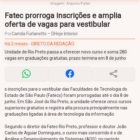
Imagem: Arquivo/Fatec
Fatec prorroga inscrições e amplia
oferta de vagas para vestibular
Por
Camila Furlanetto – DHoje Interior
Há 2 meses - DIRETO DA REDAÇÃO
Unidade de Rio Preto passa a oferecer novo curso e soma 280
vagas em graduações gratuitas, prazo termina em 8 de junho
s inscrições para o vestibular das Faculdades de Tecnologia do
Estado de São Paulo (Fatecs) foram prorrogadas até o dia 8 de
junho. Em São José do Rio Preto, a unidade oferece cinco cursos
superiores gratuitos e registra alta procura principalmente nas
graduações ligadas à área de tecnologia da informação.
Segundo o diretor da Fatec Rio Preto, professor e doutor João
Carlos de Aguiar Domingues, o curso mais concorrido é o de
Análise e Desenvolvimento de Sistemas (ADS), no período