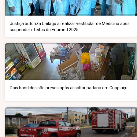
Justiça autoriza Unilago a realizar vestibular de Medicina após
suspender efeitos do Enamed 2025
Dois bandidos são presos após assaltar padaria em Guapiaçu