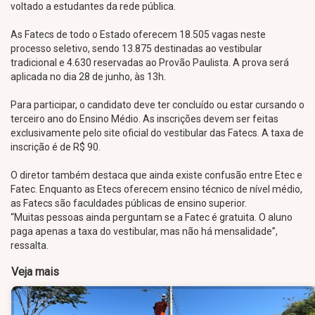
voltado a estudantes da rede pública.
As Fatecs de todo o Estado oferecem 18.505 vagas neste
processo seletivo, sendo 13.875 destinadas ao vestibular
tradicional e 4.630 reservadas ao Provão Paulista. A prova será
aplicada no dia 28 de junho, às 13h.
Para participar, o candidato deve ter concluído ou estar cursando o
terceiro ano do Ensino Médio. As inscrições devem ser feitas
exclusivamente pelo site oficial do vestibular das Fatecs. A taxa de
inscrição é de R$ 90.
O diretor também destaca que ainda existe confusão entre Etec e
Fatec. Enquanto as Etecs oferecem ensino técnico de nível médio,
as Fatecs são faculdades públicas de ensino superior.
“Muitas pessoas ainda perguntam se a Fatec é gratuita. O aluno
paga apenas a taxa do vestibular, mas não há mensalidade”,
ressalta.
Veja mais