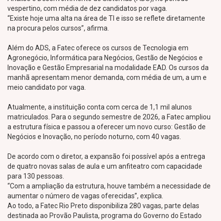
vespertino, com média de dez candidatos por vaga.
“Existe hoje uma alta na área de TI e isso se reflete diretamente
na procura pelos cursos”, afirma.
Além do ADS, a Fatec oferece os cursos de Tecnologia em
Agronegócio, Informática para Negócios, Gestão de Negócios e
Inovação e Gestão Empresarial na modalidade EAD. Os cursos da
manhã apresentam menor demanda, com média de um, a um e
meio candidato por vaga.
Atualmente, a instituição conta com cerca de 1,1 mil alunos
matriculados. Para o segundo semestre de 2026, a Fatec ampliou
a estrutura física e passou a oferecer um novo curso: Gestão de
Negócios e Inovação, no período noturno, com 40 vagas.
De acordo com o diretor, a expansão foi possível após a entrega
de quatro novas salas de aula e um anfiteatro com capacidade
para 130 pessoas.
“Com a ampliação da estrutura, houve também a necessidade de
aumentar o número de vagas oferecidas”, explica.
Ao todo, a Fatec Rio Preto disponibiliza 280 vagas, parte delas
destinada ao Provão Paulista, programa do Governo do Estado