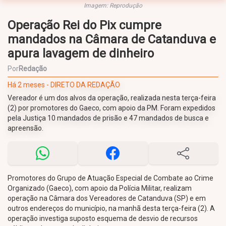
Imagem: Reprodução
Operação Rei do Pix cumpre
mandados na Câmara de Catanduva e
apura lavagem de dinheiro
Por
Redação
Há 2 meses - DIRETO DA REDAÇÃO
Vereador é um dos alvos da operação, realizada nesta terça-feira
(2) por promotores do Gaeco, com apoio da PM. Foram expedidos
pela Justiça 10 mandados de prisão e 47 mandados de busca e
apreensão.
Promotores do Grupo de Atuação Especial de Combate ao Crime
Organizado (Gaeco), com apoio da Polícia Militar, realizam
operação na Câmara dos Vereadores de Catanduva (SP) e em
outros endereços do município, na manhã desta terça-feira (2). A
operação investiga suposto esquema de desvio de recursos