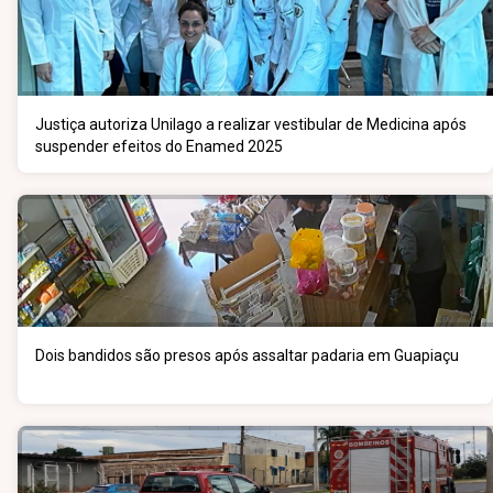
Justiça autoriza Unilago a realizar vestibular de Medicina após
suspender efeitos do Enamed 2025
Dois bandidos são presos após assaltar padaria em Guapiaçu