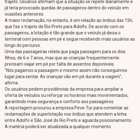
trajeto. Usuários afirmam que a situação se repete diariamente e
já teria provocado quedas de passageiros dentro do veículo em
ocasiões anteriores.
A maior reclamação, no entanto, é em relação ao ônibus das 15h,
que faz o trajeto de Rio Preto para Adolfo. De acordo com os
passageiros, a lotação é tão grande que o veículo já deixa o
terminal com pessoas em pé e segue recebendo mais usuários ao
longo do percurso.
Uma das passageiras relata que paga passagem para os dois
filhos, de 6 e 7 anos, mas que as crianças frequentemente
precisam viajar em pé por falta de assentos disponíveis.
"Nós pagamos a passagem e mesmo assim não conseguimos
lugar para sentar. As crianças vão em pé durante a viagem",
afirma.
Os usuários pedem providências da empresa para ampliar a
oferta de veículos ou reforçar os horários mais movimentados,
garantindo mais segurança e conforto aos passageiros.
A reportagem procurou a empresa Peve-Tur para comentar as
reclamações de superlotação nos ônibus que atendem a linha
entre Adolfo e São José do Rio Preto e aguarda posicionamento.
A matéria poderá ser atualizada a qualquer momento.