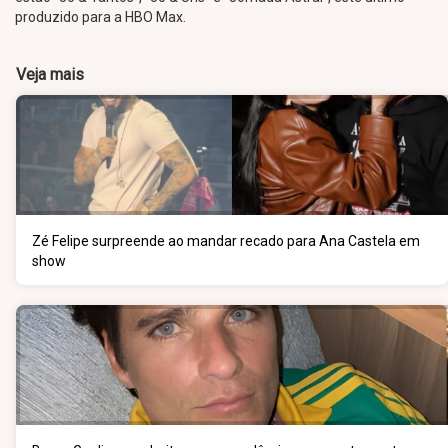
produzido para a HBO Max.
Veja mais
Zé Felipe surpreende ao mandar recado para Ana Castela em
show