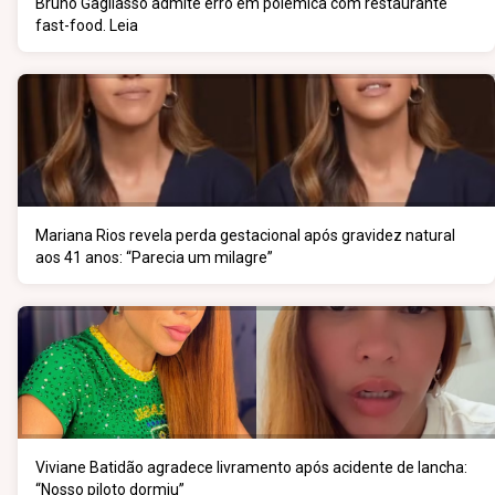
Bruno Gagliasso admite erro em polêmica com restaurante
fast-food. Leia
Mariana Rios revela perda gestacional após gravidez natural
aos 41 anos: “Parecia um milagre”
Viviane Batidão agradece livramento após acidente de lancha:
“Nosso piloto dormiu”