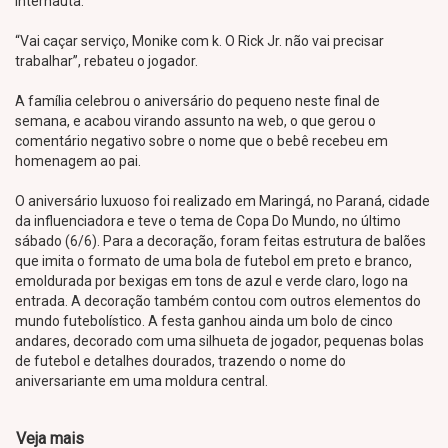
internauta.
“Vai caçar serviço, Monike com k. O Rick Jr. não vai precisar
trabalhar”, rebateu o jogador.
A família celebrou o aniversário do pequeno neste final de
semana, e acabou virando assunto na web, o que gerou o
comentário negativo sobre o nome que o bebê recebeu em
homenagem ao pai.
O aniversário luxuoso foi realizado em Maringá, no Paraná, cidade
da influenciadora e teve o tema de Copa Do Mundo, no último
sábado (6/6). Para a decoração, foram feitas estrutura de balões
que imita o formato de uma bola de futebol em preto e branco,
emoldurada por bexigas em tons de azul e verde claro, logo na
entrada. A decoração também contou com outros elementos do
mundo futebolístico. A festa ganhou ainda um bolo de cinco
andares, decorado com uma silhueta de jogador, pequenas bolas
de futebol e detalhes dourados, trazendo o nome do
aniversariante em uma moldura central.
Veja mais