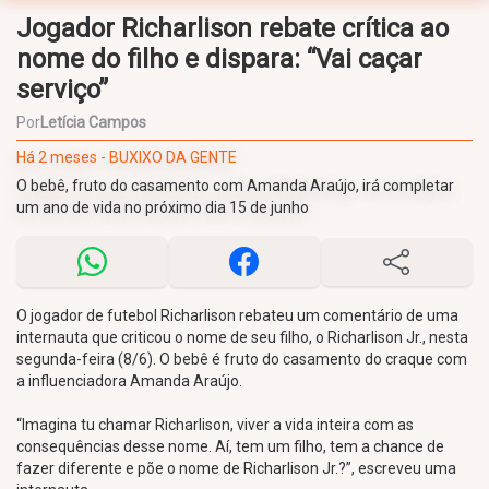
Jogador Richarlison rebate crítica ao
nome do filho e dispara: “Vai caçar
serviço”
Por
Letícia Campos
Há 2 meses - BUXIXO DA GENTE
O bebê, fruto do casamento com Amanda Araújo, irá completar
um ano de vida no próximo dia 15 de junho
O jogador de futebol Richarlison rebateu um comentário de uma
internauta que criticou o nome de seu filho, o Richarlison Jr., nesta
segunda-feira (8/6). O bebê é fruto do casamento do craque com
a influenciadora Amanda Araújo.
“Imagina tu chamar Richarlison, viver a vida inteira com as
consequências desse nome. Aí, tem um filho, tem a chance de
fazer diferente e põe o nome de Richarlison Jr.?”, escreveu uma