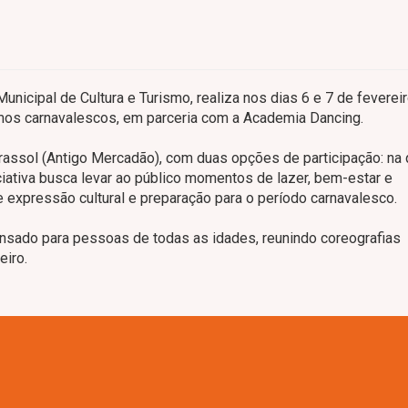
unicipal de Cultura e Turismo, realiza nos dias 6 e 7 de feverei
ritmos carnavalescos, em parceria com a Academia Dancing.
rassol (Antigo Mercadão), com duas opções de participação: na 
iniciativa busca levar ao público momentos de lazer, bem-estar e
e expressão cultural e preparação para o período carnavalesco.
pensado para pessoas de todas as idades, reunindo coreografias
eiro.