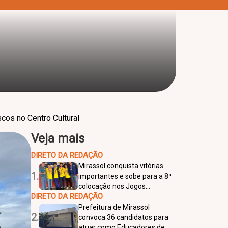
cos no Centro Cultural
Veja mais
DIRETO DA REDAÇÃO
Mirassol conquista vitórias
1.
importantes e sobe para a 8ª
colocação nos Jogos
DIRETO DA REDAÇÃO
Regionais de Penápolis
Prefeitura de Mirassol
2.
convoca 36 candidatos para
atuar como Educadores de