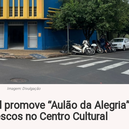
Imagem: Divulgação
l promove “Aulão da Alegria
scos no Centro Cultural