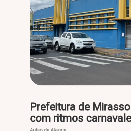
Prefeitura de Mirasso
com ritmos carnavale
Aulão da Alegria