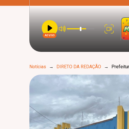
AO VIVO
Notícias
→
DIRETO DA REDAÇÃO
→
Prefeitu