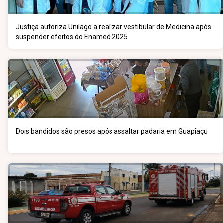
Justiça autoriza Unilago a realizar vestibular de Medicina após
suspender efeitos do Enamed 2025
Dois bandidos são presos após assaltar padaria em Guapiaçu