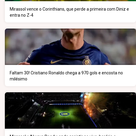
Mirassol vence o Corinthians, que perde a primeira com Diniz e
entra no Z-4
Faltam 30! Cristiano Ronaldo chega a 970 gols e encosta no
milésimo