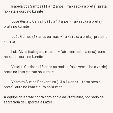
· Isabela dos Santos (11 a 12 anos – faixa roxa a preta): prata
no kata e ouro no kumite
· José Renato Carvalho (15 a 17 anos – faixa roxa a preta):
prata no kumite
· João Gomes (18 anos ou mais – faixa roxa a preta): prata no
kumite
· Luís Alves (categoria master – faixa vermelha a roxa): ouro
no kata e ouro no kumite
· Vinícius Cardoso (18 anos ou mais – faixa vermelha a verde):
prata no kata e prata no kumite
· Yasmim Suelen Boaventura (13 a 14 anos – faixa roxa a
preta): ouro no kata e ouro no kumite
A equipe de Karatê conta com apoio da Prefeitura, por meio da
secretaria de Esportes e Lazer.