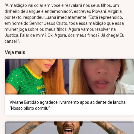
“A maldição vai colar em você e resvalará nos seus filhos, um
dinheiro de sangue e endemoniado”, escreveu Piovani. Virginia,
por texto, respondeu Luana imediatamente: “Está repreendido,
em nome do Senhor Jesus Cristo, toda essa maldição que essa
mulher joga sobre os meus filhos! Agora vamos resolver na
Justiça. Falar de mim? Ok! Agora, dos meus filhos? Já chega! Eu
cansei!”.
Veja mais
Viviane Batidão agradece livramento após acidente de lancha:
“Nosso piloto dormiu”