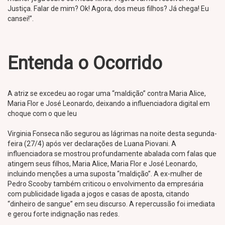
Justiça. Falar de mim? Ok! Agora, dos meus filhos? Já chega! Eu
cansei!”.
Entenda o Ocorrido
A atriz se excedeu ao rogar uma “maldição” contra Maria Alice,
Maria Flor e José Leonardo, deixando a influenciadora digital em
choque com o que leu
Virginia Fonseca não segurou as lágrimas na noite desta segunda-
feira (27/4) após ver declarações de Luana Piovani. A
influenciadora se mostrou profundamente abalada com falas que
atingem seus filhos, Maria Alice, Maria Flor e José Leonardo,
incluindo menções a uma suposta “maldição”. A ex-mulher de
Pedro Scooby também criticou o envolvimento da empresária
com publicidade ligada a jogos e casas de aposta, citando
“dinheiro de sangue” em seu discurso. A repercussão foi imediata
e gerou forte indignação nas redes.