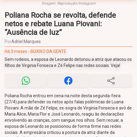
Imagem: Reprodução/Instagram
Poliana Rocha se revolta, defende
netos e rebate Luana Piovani:
“Ausência de luz”
Por
Adriel Marques
Há 3 meses - BUXIXO DA GENTE
Sem rodeios, a esposa de Leonardo detonou a atriz que atacou os
filhos de Virginia Fonseca e Zé Felipe nas redes sociais. Veja!
Poliana Rocha entrou em cena na noite desta segunda-feira
(27/4) para defender os netos após falas polêmicas de Luana
Piovani. A mãe de Zé Felipe, ex-sogra de Virginia Fonseca e avó de
Maria Alice, Maria Flor e José Leonardo, reagiu às declarações
envolvendo as crianças, com sangue nos olhos. Sem recuar, a
esposa de Leonardo se posicionou de forma firme nas redes
sociais. A empresária criticou a postura da atriz diante da