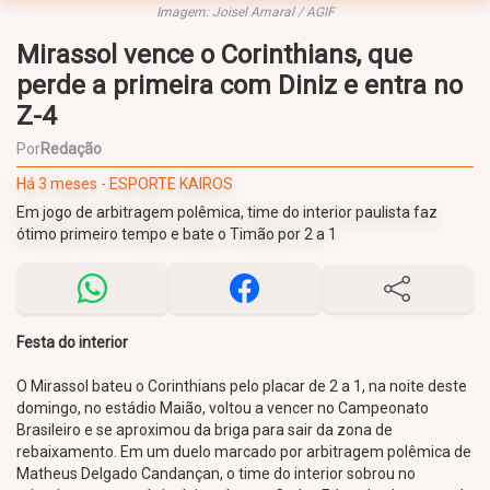
Imagem: Joisel Amaral / AGIF
Mirassol vence o Corinthians, que
perde a primeira com Diniz e entra no
Z-4
Por
Redação
Há 3 meses - ESPORTE KAIROS
Em jogo de arbitragem polêmica, time do interior paulista faz
ótimo primeiro tempo e bate o Timão por 2 a 1
Festa do interior
O Mirassol bateu o Corinthians pelo placar de 2 a 1, na noite deste
domingo, no estádio Maião, voltou a vencer no Campeonato
Brasileiro e se aproximou da briga para sair da zona de
rebaixamento. Em um duelo marcado por arbitragem polêmica de
Matheus Delgado Candançan, o time do interior sobrou no