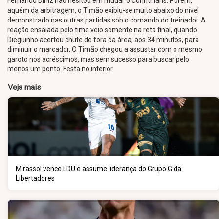
Fernando Diniz não hesitou em mudar o Corinthians. Porém,
aquém da arbitragem, o Timão exibiu-se muito abaixo do nível
demonstrado nas outras partidas sob o comando do treinador. A
reação ensaiada pelo time veio somente na reta final, quando
Dieguinho acertou chute de fora da área, aos 34 minutos, para
diminuir o marcador. O Timão chegou a assustar com o mesmo
garoto nos acréscimos, mas sem sucesso para buscar pelo
menos um ponto. Festa no interior.
Veja mais
Mirassol vence LDU e assume liderança do Grupo G da
Libertadores