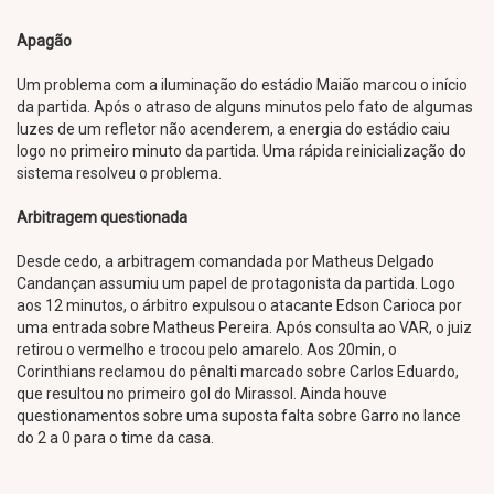
Apagão
Um problema com a iluminação do estádio Maião marcou o início
da partida. Após o atraso de alguns minutos pelo fato de algumas
luzes de um refletor não acenderem, a energia do estádio caiu
logo no primeiro minuto da partida. Uma rápida reinicialização do
sistema resolveu o problema.
Arbitragem questionada
Desde cedo, a arbitragem comandada por Matheus Delgado
Candançan assumiu um papel de protagonista da partida. Logo
aos 12 minutos, o árbitro expulsou o atacante Edson Carioca por
uma entrada sobre Matheus Pereira. Após consulta ao VAR, o juiz
retirou o vermelho e trocou pelo amarelo. Aos 20min, o
Corinthians reclamou do pênalti marcado sobre Carlos Eduardo,
que resultou no primeiro gol do Mirassol. Ainda houve
questionamentos sobre uma suposta falta sobre Garro no lance
do 2 a 0 para o time da casa.