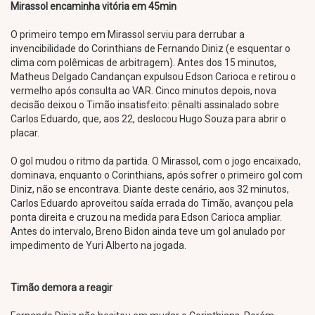
Mirassol encaminha vitória em 45min
O primeiro tempo em Mirassol serviu para derrubar a
invencibilidade do Corinthians de Fernando Diniz (e esquentar o
clima com polêmicas de arbitragem). Antes dos 15 minutos,
Matheus Delgado Candançan expulsou Edson Carioca e retirou o
vermelho após consulta ao VAR. Cinco minutos depois, nova
decisão deixou o Timão insatisfeito: pênalti assinalado sobre
Carlos Eduardo, que, aos 22, deslocou Hugo Souza para abrir o
placar.
O gol mudou o ritmo da partida. O Mirassol, com o jogo encaixado,
dominava, enquanto o Corinthians, após sofrer o primeiro gol com
Diniz, não se encontrava. Diante deste cenário, aos 32 minutos,
Carlos Eduardo aproveitou saída errada do Timão, avançou pela
ponta direita e cruzou na medida para Edson Carioca ampliar.
Antes do intervalo, Breno Bidon ainda teve um gol anulado por
impedimento de Yuri Alberto na jogada.
Timão demora a reagir