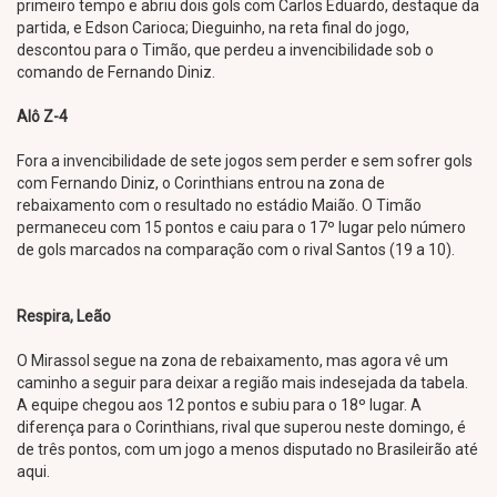
primeiro tempo e abriu dois gols com Carlos Eduardo, destaque da
partida, e Edson Carioca; Dieguinho, na reta final do jogo,
descontou para o Timão, que perdeu a invencibilidade sob o
comando de Fernando Diniz.
Alô Z-4
Fora a invencibilidade de sete jogos sem perder e sem sofrer gols
com Fernando Diniz, o Corinthians entrou na zona de
rebaixamento com o resultado no estádio Maião. O Timão
permaneceu com 15 pontos e caiu para o 17º lugar pelo número
de gols marcados na comparação com o rival Santos (19 a 10).
Respira, Leão
O Mirassol segue na zona de rebaixamento, mas agora vê um
caminho a seguir para deixar a região mais indesejada da tabela.
A equipe chegou aos 12 pontos e subiu para o 18º lugar. A
diferença para o Corinthians, rival que superou neste domingo, é
de três pontos, com um jogo a menos disputado no Brasileirão até
aqui.