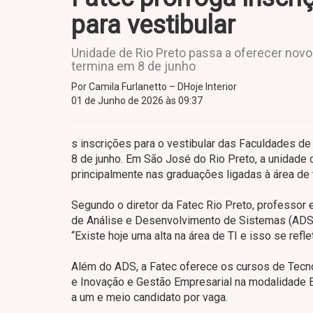
para vestibular
Unidade de Rio Preto passa a oferecer nov
termina em 8 de junho
Por Camila Furlanetto – DHoje Interior
01 de Junho de 2026 às 09:37
s inscrições para o vestibular das Faculdades de
8 de junho. Em São José do Rio Preto, a unidade o
principalmente nas graduações ligadas à área de 
Segundo o diretor da Fatec Rio Preto, professor 
de Análise e Desenvolvimento de Sistemas (ADS)
“Existe hoje uma alta na área de TI e isso se refl
Além do ADS, a Fatec oferece os cursos de Tecn
e Inovação e Gestão Empresarial na modalidade
a um e meio candidato por vaga.