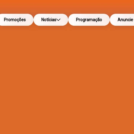
Promoções
Notícias
Programação
Anuncie