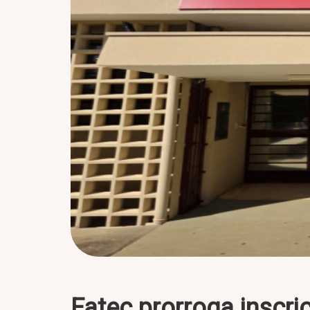
Fatec prorroga inscri