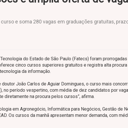
o curso e soma 280 vagas em graduações gratuitas, praz
 Tecnologia do Estado de São Paulo (Fatecs) foram prorrogadas 
ferece cinco cursos superiores gratuitos e registra alta procura
tecnologia da informação.
e doutor João Carlos de Aguiar Domingues, o curso mais concorr
, no período vespertino, com média de dez candidatos por vaga
ete diretamente na procura pelos cursos”, afirma.
ologia em Agronegócio, Informática para Negócios, Gestão de 
 EAD. Os cursos da manhã apresentam menor demanda, com médi