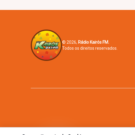
© 2026,
Rádio Kairós FM.
Todos os direitos reservados.