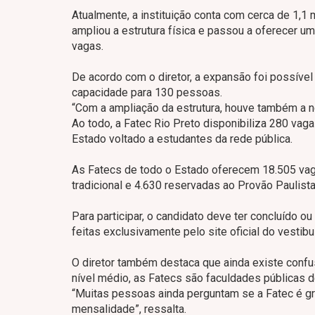
Atualmente, a instituição conta com cerca de 1,1
ampliou a estrutura física e passou a oferecer u
vagas.
De acordo com o diretor, a expansão foi possível
capacidade para 130 pessoas.
“Com a ampliação da estrutura, houve também a n
Ao todo, a Fatec Rio Preto disponibiliza 280 vag
Estado voltado a estudantes da rede pública.
As Fatecs de todo o Estado oferecem 18.505 vag
tradicional e 4.630 reservadas ao Provão Paulista.
Para participar, o candidato deve ter concluído o
feitas exclusivamente pelo site oficial do vestibu
O diretor também destaca que ainda existe confu
nível médio, as Fatecs são faculdades públicas d
“Muitas pessoas ainda perguntam se a Fatec é gra
mensalidade”, ressalta.