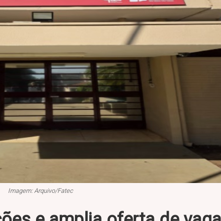
Imagem: Arquivo/Fatec
ções e amplia oferta de vag