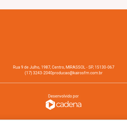
Rua 9 de Julho, 1987, Centro, MIRASSOL - SP, 15130-067
(17) 3243-2040
producao@kairosfm.com.br
Desenvolvido por