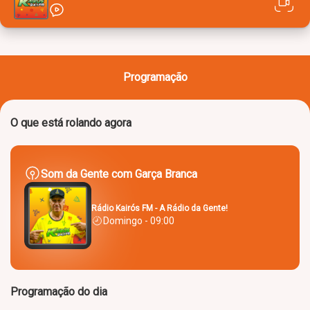
Programação
O que está rolando agora
Som da Gente com Garça Branca
Rádio Kairós FM - A Rádio da Gente!
Domingo - 09:00
Programação do dia