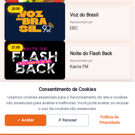
20:00
Voz do Brasil
Apresentado por
EBC
21:00
Noite do Flash Back
Apresentado por
Kairós FM
Consentimento de Cookies
Usamos cookies essenciais para o funcionamento do site e cookies
não essenciais para análise e melhorias. Você pode aceitar ou recusar
o uso de cookies não essenciais.
Política de
✓ Aceitar
✗ Recusar
Privacidade
Programação