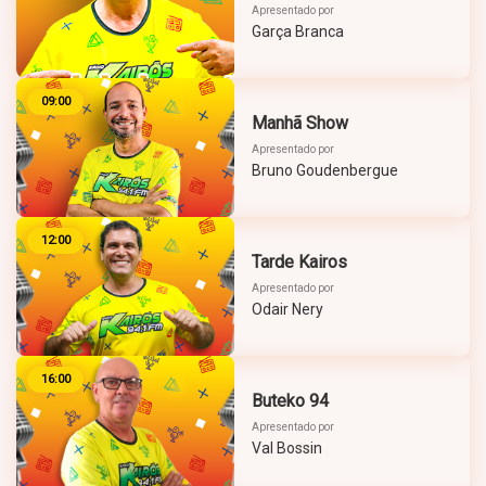
Apresentado por
Garça Branca
09:00
Manhã Show
Apresentado por
Bruno Goudenbergue
12:00
Tarde Kairos
Apresentado por
Odair Nery
16:00
Buteko 94
Apresentado por
Val Bossin