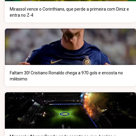
Mirassol vence o Corinthians, que perde a primeira com Diniz e
entra no Z-4
Faltam 30! Cristiano Ronaldo chega a 970 gols e encosta no
milésimo