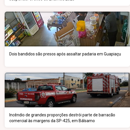
Dois bandidos são presos após assaltar padaria em Guapiaçu
Incêndio de grandes proporções destrói parte de barracão
comercial às margens da SP-425, em Bálsamo