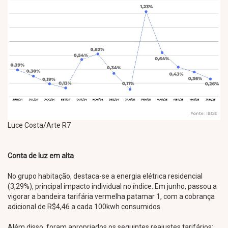
Luce Costa/Arte R7
Conta de luz em alta
No grupo habitação, destaca-se a energia elétrica residencial
(3,29%), principal impacto individual no índice. Em junho, passou a
vigorar a bandeira tarifária vermelha patamar 1, com a cobrança
adicional de R$4,46 a cada 100kwh consumidos.
Além disso, foram apropriados os seguintes reajustes tarifários: