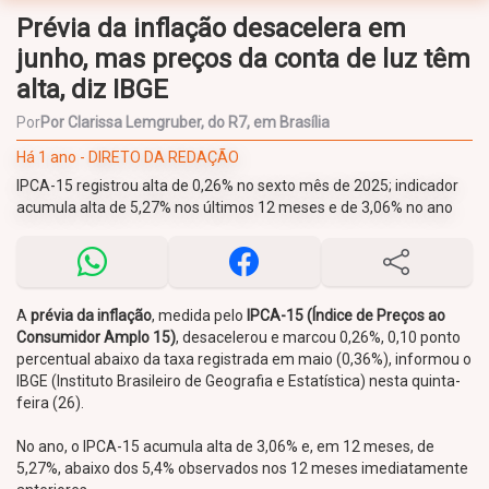
Prévia da inflação desacelera em
junho, mas preços da conta de luz têm
alta, diz IBGE
Por
Por Clarissa Lemgruber, do R7, em Brasília
Há 1 ano - DIRETO DA REDAÇÃO
IPCA-15 registrou alta de 0,26% no sexto mês de 2025; indicador
acumula alta de 5,27% nos últimos 12 meses e de 3,06% no ano
A
prévia da inflação
, medida pelo
IPCA-15 (Índice de Preços ao
Consumidor Amplo 15)
, desacelerou e marcou 0,26%, 0,10 ponto
percentual abaixo da taxa registrada em maio (0,36%), informou o
IBGE (Instituto Brasileiro de Geografia e Estatística) nesta quinta-
feira (26).
No ano, o IPCA-15 acumula alta de 3,06% e, em 12 meses, de
5,27%, abaixo dos 5,4% observados nos 12 meses imediatamente