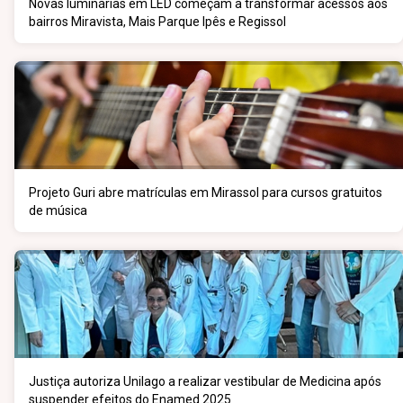
Novas luminárias em LED começam a transformar acessos aos
bairros Miravista, Mais Parque Ipês e Regissol
Projeto Guri abre matrículas em Mirassol para cursos gratuitos
de música
Justiça autoriza Unilago a realizar vestibular de Medicina após
suspender efeitos do Enamed 2025