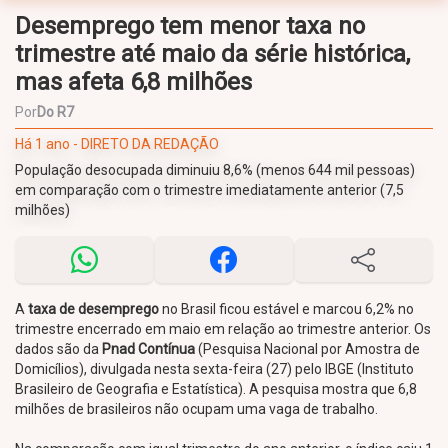
Desemprego tem menor taxa no
trimestre até maio da série histórica,
mas afeta 6,8 milhões
Por
Do R7
Há 1 ano - DIRETO DA REDAÇÃO
População desocupada diminuiu 8,6% (menos 644 mil pessoas)
em comparação com o trimestre imediatamente anterior (7,5
milhões)
A
taxa de desemprego
no Brasil ficou estável e marcou 6,2% no
trimestre encerrado em maio em relação ao trimestre anterior. Os
dados são da
Pnad Contínua
(Pesquisa Nacional por Amostra de
Domicílios), divulgada nesta sexta-feira (27) pelo IBGE (Instituto
Brasileiro de Geografia e Estatística). A pesquisa mostra que 6,8
milhões de brasileiros não ocupam uma vaga de trabalho.