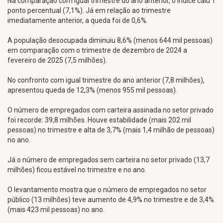
Na comparação com igual trimestre do ano anterior, o índice caiu 1
ponto percentual (7,1%). Já em relação ao trimestre
imediatamente anterior, a queda foi de 0,6%.
A população desocupada diminuiu 8,6% (menos 644 mil pessoas)
em comparação com o trimestre de dezembro de 2024 a
fevereiro de 2025 (7,5 milhões).
No confronto com igual trimestre do ano anterior (7,8 milhões),
apresentou queda de 12,3% (menos 955 mil pessoas).
O número de empregados com carteira assinada no setor privado
foi recorde: 39,8 milhões. Houve estabilidade (mais 202 mil
pessoas) no trimestre e alta de 3,7% (mais 1,4 milhão de pessoas)
no ano.
Já o número de empregados sem carteira no setor privado (13,7
milhões) ficou estável no trimestre e no ano.
O levantamento mostra que o número de empregados no setor
público (13 milhões) teve aumento de 4,9% no trimestre e de 3,4%
(mais 423 mil pessoas) no ano.