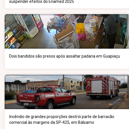
suspender efeitos do Enamed 2025
Dois bandidos são presos após assaltar padaria em Guapiaçu
Incêndio de grandes proporções destrói parte de barracão
comercial às margens da SP-425, em Bálsamo