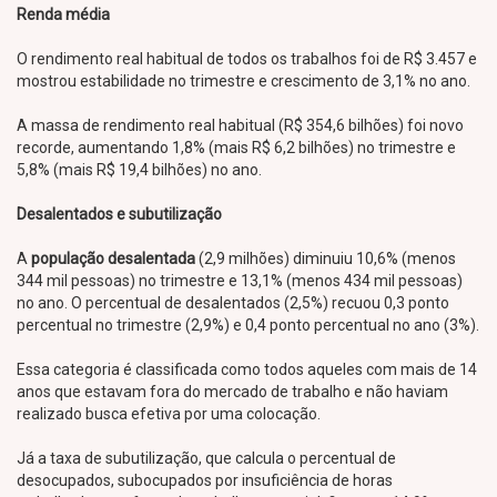
Renda média
O rendimento real habitual de todos os trabalhos foi de R$ 3.457 e
mostrou estabilidade no trimestre e crescimento de 3,1% no ano.
A massa de rendimento real habitual (R$ 354,6 bilhões) foi novo
recorde, aumentando 1,8% (mais R$ 6,2 bilhões) no trimestre e
5,8% (mais R$ 19,4 bilhões) no ano.
Desalentados e subutilização
A
população desalentada
(2,9 milhões) diminuiu 10,6% (menos
344 mil pessoas) no trimestre e 13,1% (menos 434 mil pessoas)
no ano. O percentual de desalentados (2,5%) recuou 0,3 ponto
percentual no trimestre (2,9%) e 0,4 ponto percentual no ano (3%).
Essa categoria é classificada como todos aqueles com mais de 14
anos que estavam fora do mercado de trabalho e não haviam
realizado busca efetiva por uma colocação.
Já a taxa de subutilização, que calcula o percentual de
desocupados, subocupados por insuficiência de horas