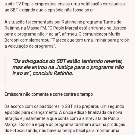
o site TV Pop, o empresário enviou uma notificação extrajudicial
ao SBT exigindo que o episódio não fosse ao ar.
A situação foi comentada por Ratinho no programa Turma do
Ratinho, na Massa FM. “O Pablo Marçal está entrando na Justiça
para o programa não ir ao ar”, afirmou. O comunicador Murilo
Bordoni complementou: “Parece que tem uma liminar para proibir
a veiculação do programa”.
“Os advogados do SBT estão tentando reverter,
mas ele entrou na Justiça para o programa não
ir ao ar”, concluiu Ratinho.
Emissora não comenta e corre contra o tempo
De acordo com os bastidores, o SBT não preparou um segundo
episódio para o lançamento. A única edição finalizada da nova
atração é justamente a que conta com a entrevista de Pablo
Marçal. Como a equipe do programa também atua na produção
do Fofocalizando, não haveria tempo hábil para montar uma