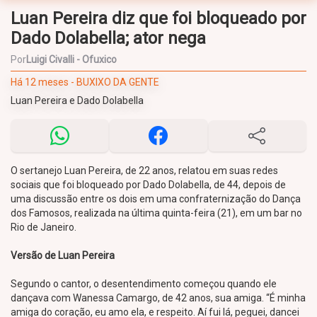
Luan Pereira diz que foi bloqueado por
Dado Dolabella; ator nega
Por
Luigi Civalli - Ofuxico
Há 12 meses - BUXIXO DA GENTE
Luan Pereira e Dado Dolabella
O sertanejo Luan Pereira, de 22 anos, relatou em suas redes
sociais que foi bloqueado por Dado Dolabella, de 44, depois de
uma discussão entre os dois em uma confraternização do Dança
dos Famosos, realizada na última quinta-feira (21), em um bar no
Rio de Janeiro.
Versão de Luan Pereira
Segundo o cantor, o desentendimento começou quando ele
dançava com Wanessa Camargo, de 42 anos, sua amiga. “É minha
amiga do coração, eu amo ela, e respeito. Aí fui lá, peguei, dancei