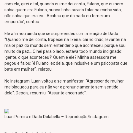
com ela, girei e tal, quando eu me dei conta, Fulano, que eu nem
sabia quem era Fulano, nunca tinha ouvido falar na minha vida,
não sabia que era ex… Acabou que do nada eu tomei um
empurrão”, contou.
Ele afirmou ainda que se surpreendeu com a reação de Dado.
“Quando me dei conta, tropecei na lixeira, caí no chão, levantei na
maior paz do mundo sem entender o que aconteceu, porque sou
muito da paz… Olhei para o lado, estava todo mundo indignado:
‘gente, o que aconteceu?’ Quem é ele? Minha assessora me
pegou e falou: ‘é Fulano, ex dela, que inclusive é um psicopata que
bate em mulher’”, relatou.
No Instagram, Luan voltou a se manifestar: “Agressor de mulher
me bloqueou para eu não ver o pronunciamento sem sentido
dele”. Depois, resumiu: “Assunto encerrado”.
Luan Pereira e Dado Dolabella – Reprodução/Instagram