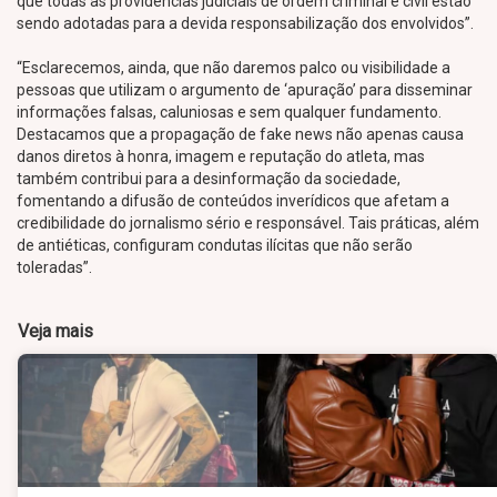
que todas as providências judiciais de ordem criminal e civil estão
sendo adotadas para a devida responsabilização dos envolvidos”.
“Esclarecemos, ainda, que não daremos palco ou visibilidade a
pessoas que utilizam o argumento de ‘apuração’ para disseminar
informações falsas, caluniosas e sem qualquer fundamento.
Destacamos que a propagação de fake news não apenas causa
danos diretos à honra, imagem e reputação do atleta, mas
também contribui para a desinformação da sociedade,
fomentando a difusão de conteúdos inverídicos que afetam a
credibilidade do jornalismo sério e responsável. Tais práticas, além
de antiéticas, configuram condutas ilícitas que não serão
toleradas”.
Veja mais