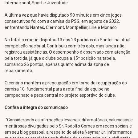
Internacional, Sport e Juventude.
A última vez que havia disputado 90 minutos em cinco jogos
consecutivos foi com a camisa do PSG, em agosto de 2022,
enfrentando Nantes, Clermont, Montpellier, Lille e Monaco.
No total, o craque disputou 13 das 23 partidas do Santos na atual
competição nacional. Contribuiu com três gols, mas ainda não
registrou assistências. O desempenho é observado com atenção
pela torcida, já que o clube ocupa a 15ª posição na tabela,
somando 26 pontos, apenas quatro acima da zona de
rebaixamento.
O cenário mantém a preocupação em torno da recuperação do
camisa 10, fundamental para a reta final da equipe no
campeonato e peça central no projeto esportivo do clube.
Confira a íntegra do comunicado
“Considerando as afirmações levianas, difamatórias, caluniosas e
mentirosas divulgadas pelo Sr. Rodolfo Gomes em redes sociais e
em seu blog pessoal, a respeito do atleta Neymar Jr., informamos