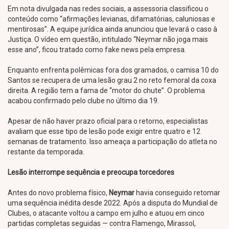
Em nota divulgada nas redes sociais, a assessoria classificou o
conteúdo como “afirmações levianas, difamatórias, caluniosas e
mentirosas”. A equipe jurídica ainda anunciou que levará o caso à
Justiça. O vídeo em questão, intitulado “Neymar não joga mais
esse ano”, ficou tratado como fake news pela empresa.
Enquanto enfrenta polêmicas fora dos gramados, o camisa 10 do
Santos se recupera de uma lesão grau 2 no reto femoral da coxa
direita. A região tem a fama de “motor do chute”. O problema
acabou confirmado pelo clube no último dia 19.
Apesar de não haver prazo oficial para o retorno, especialistas
avaliam que esse tipo de lesão pode exigir entre quatro e 12
semanas de tratamento. Isso ameaça a participação do atleta no
restante da temporada.
Lesão interrompe sequência e preocupa torcedores
Antes do novo problema físico,
Neymar
havia conseguido retomar
uma sequência inédita desde 2022. Após a disputa do Mundial de
Clubes, o atacante voltou a campo em julho e atuou em cinco
partidas completas seguidas — contra Flamengo, Mirassol,