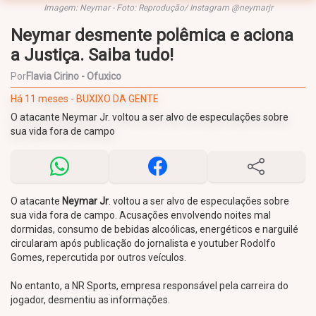
Imagem: Neymar - Foto: Reprodução/ Instagram @neymarjr
Neymar desmente polêmica e aciona
a Justiça. Saiba tudo!
Por
Flavia Cirino - Ofuxico
Há 11 meses - BUXIXO DA GENTE
O atacante Neymar Jr. voltou a ser alvo de especulações sobre
sua vida fora de campo
O atacante
Neymar Jr
. voltou a ser alvo de especulações sobre
sua vida fora de campo. Acusações envolvendo noites mal
dormidas, consumo de bebidas alcoólicas, energéticos e narguilé
circularam após publicação do jornalista e youtuber Rodolfo
Gomes, repercutida por outros veículos.
No entanto, a NR Sports, empresa responsável pela carreira do
jogador, desmentiu as informações.