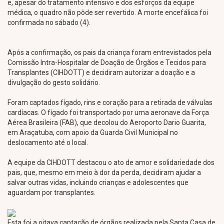
e, apesar do tratamento intensivo e dos esforços da equipe
médica, o quadro não pôde ser revertido. A morte encefálica foi
confirmada no sábado (4).
Após a confirmação, os pais da criança foram entrevistados pela
Comissão Intra-Hospitalar de Doação de Órgãos e Tecidos para
Transplantes (CIHDOTT) e decidiram autorizar a doação e a
divulgação do gesto solidário.
Foram captados fígado, rins e coração para a retirada de válvulas
cardíacas. O fígado foi transportado por uma aeronave da Força
Aérea Brasileira (FAB), que decolou do Aeroporto Dario Guarita,
em Araçatuba, com apoio da Guarda Civil Municipal no
deslocamento até o local.
A equipe da CIHDOTT destacou o ato de amor e solidariedade dos
pais, que, mesmo em meio à dor da perda, decidiram ajudar a
salvar outras vidas, incluindo crianças e adolescentes que
aguardam por transplantes.
Esta foi a oitava captação de órgãos realizada pela Santa Casa de