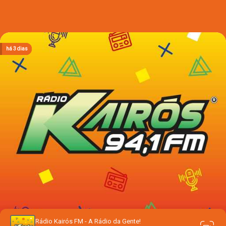
há 3 dias
há 3 dias
há 3 dias
há 3 dias
há 3 dias
Rádio Kairós FM - A Rádio da Gente!