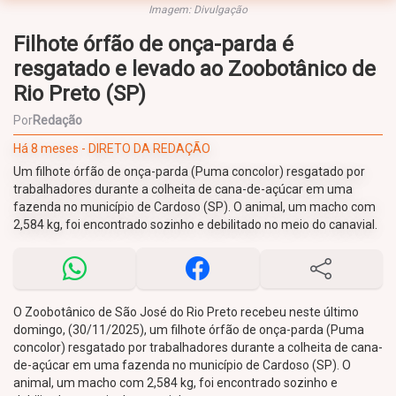
Imagem: Divulgação
Filhote órfão de onça-parda é
resgatado e levado ao Zoobotânico de
Rio Preto (SP)
Por
Redação
Há 8 meses - DIRETO DA REDAÇÃO
Um filhote órfão de onça-parda (Puma concolor) resgatado por
trabalhadores durante a colheita de cana-de-açúcar em uma
fazenda no município de Cardoso (SP). O animal, um macho com
2,584 kg, foi encontrado sozinho e debilitado no meio do canavial.
O Zoobotânico de São José do Rio Preto recebeu neste último
domingo, (30/11/2025), um filhote órfão de onça-parda (Puma
concolor) resgatado por trabalhadores durante a colheita de cana-
de-açúcar em uma fazenda no município de Cardoso (SP). O
animal, um macho com 2,584 kg, foi encontrado sozinho e