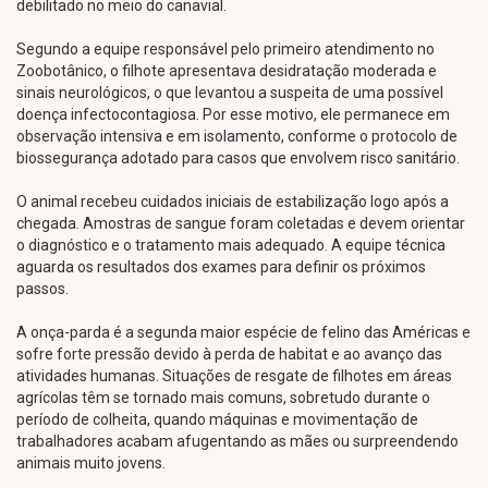
debilitado no meio do canavial.
Segundo a equipe responsável pelo primeiro atendimento no
Zoobotânico, o filhote apresentava desidratação moderada e
sinais neurológicos, o que levantou a suspeita de uma possível
doença infectocontagiosa. Por esse motivo, ele permanece em
observação intensiva e em isolamento, conforme o protocolo de
biossegurança adotado para casos que envolvem risco sanitário.
O animal recebeu cuidados iniciais de estabilização logo após a
chegada. Amostras de sangue foram coletadas e devem orientar
o diagnóstico e o tratamento mais adequado. A equipe técnica
aguarda os resultados dos exames para definir os próximos
passos.
A onça-parda é a segunda maior espécie de felino das Américas e
sofre forte pressão devido à perda de habitat e ao avanço das
atividades humanas. Situações de resgate de filhotes em áreas
agrícolas têm se tornado mais comuns, sobretudo durante o
período de colheita, quando máquinas e movimentação de
trabalhadores acabam afugentando as mães ou surpreendendo
animais muito jovens.