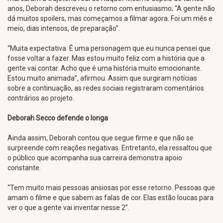
anos, Deborah descreveu o retorno com entusiasmo; “A gente não
dá muitos spoilers, mas começamos a filmar agora. Foi um mês e
meio, dias intensos, de preparação”.
“Muita expectativa. É uma personagem que eu nunca pensei que
fosse voltar a fazer. Mas estou muito feliz com a história que a
gente vai contar. Acho que é uma história muito emocionante.
Estou muito animada”, afirmou. Assim que surgiram notícias
sobre a continuação, as redes sociais registraram comentários
contrários ao projeto.
Deborah Secco defende o longa
Ainda assim, Deborah contou que segue firme e que não se
surpreende com reações negativas. Entretanto, ela ressaltou que
o público que acompanha sua carreira demonstra apoio
constante.
“Tem muito mais pessoas ansiosas por esse retorno. Pessoas que
amam o filme e que sabem as falas de cor. Elas estão loucas para
ver o que a gente vai inventar nesse 2”.