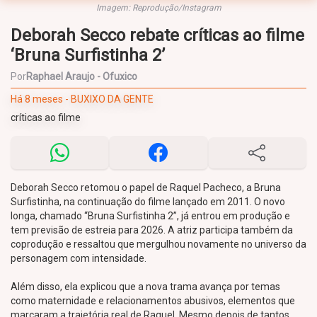
Imagem: Reprodução/Instagram
Deborah Secco rebate críticas ao filme
‘Bruna Surfistinha 2’
Por
Raphael Araujo - Ofuxico
Há 8 meses - BUXIXO DA GENTE
críticas ao filme
Deborah Secco retomou o papel de Raquel Pacheco, a Bruna
Surfistinha, na continuação do filme lançado em 2011. O novo
longa, chamado “Bruna Surfistinha 2”, já entrou em produção e
tem previsão de estreia para 2026. A atriz participa também da
coprodução e ressaltou que mergulhou novamente no universo da
personagem com intensidade.
Além disso, ela explicou que a nova trama avança por temas
como maternidade e relacionamentos abusivos, elementos que
marcaram a trajetória real de Raquel. Mesmo depois de tantos