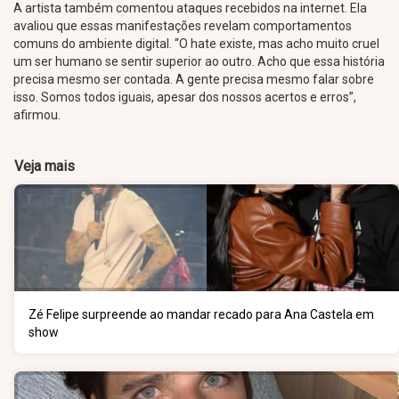
A artista também comentou ataques recebidos na internet. Ela
avaliou que essas manifestações revelam comportamentos
comuns do ambiente digital. “O hate existe, mas acho muito cruel
um ser humano se sentir superior ao outro. Acho que essa história
precisa mesmo ser contada. A gente precisa mesmo falar sobre
isso. Somos todos iguais, apesar dos nossos acertos e erros”,
afirmou.
Veja mais
Zé Felipe surpreende ao mandar recado para Ana Castela em
show