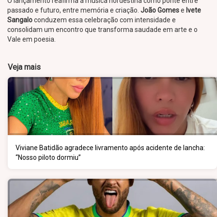
O lançamento reafirma a música nordestina como ponte entre
passado e futuro, entre memória e criação.
João Gomes
e
Ivete
Sangalo
conduzem essa celebração com intensidade e
consolidam um encontro que transforma saudade em arte e o
Vale em poesia.
Veja mais
Viviane Batidão agradece livramento após acidente de lancha:
“Nosso piloto dormiu”