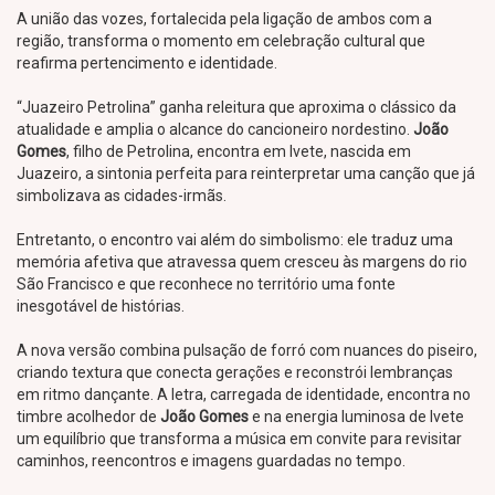
A união das vozes, fortalecida pela ligação de ambos com a
região, transforma o momento em celebração cultural que
reafirma pertencimento e identidade.
“Juazeiro Petrolina” ganha releitura que aproxima o clássico da
atualidade e amplia o alcance do cancioneiro nordestino.
João
Gomes
, filho de Petrolina, encontra em Ivete, nascida em
Juazeiro, a sintonia perfeita para reinterpretar uma canção que já
simbolizava as cidades-irmãs.
Entretanto, o encontro vai além do simbolismo: ele traduz uma
memória afetiva que atravessa quem cresceu às margens do rio
São Francisco e que reconhece no território uma fonte
inesgotável de histórias.
A nova versão combina pulsação de forró com nuances do piseiro,
criando textura que conecta gerações e reconstrói lembranças
em ritmo dançante. A letra, carregada de identidade, encontra no
timbre acolhedor de
João Gomes
e na energia luminosa de Ivete
um equilíbrio que transforma a música em convite para revisitar
caminhos, reencontros e imagens guardadas no tempo.