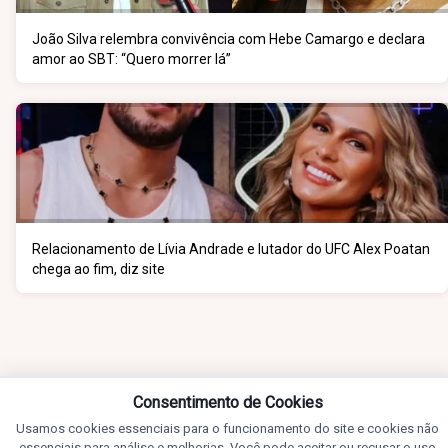
João Silva relembra convivência com Hebe Camargo e declara
amor ao SBT: “Quero morrer lá”
Relacionamento de Lívia Andrade e lutador do UFC Alex Poatan
chega ao fim, diz site
Consentimento de Cookies
Usamos cookies essenciais para o funcionamento do site e cookies não
essenciais para análise e melhorias. Você pode aceitar ou recusar o uso