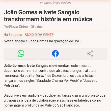
Imagem: Diego Padilha
João Gomes e Ivete Sangalo
transformam história em música
Por
Flavia Cirino - Ofuxico
Há 8 meses - BUXIXO DA GENTE
Ivete Sangalo e João Gomes na gravação do DVD
João Gomes
e
Ivete Sangalo
movimentam este início de
dezembro com um encontro que atravessa origem, afeto e
memória. Na quinta-feira, 4 de Dezembro, os dois artistas
lançaram os singles “Saudade Chama Por Você” e “Juazeiro
Petrolina”.
Disponíveis em áudio e videoclipe, as faixas criam um projeto que
ultrapassa a ideia de colaboração e assim se estabelece como
homenagem profunda ao Vale do São Francisco.