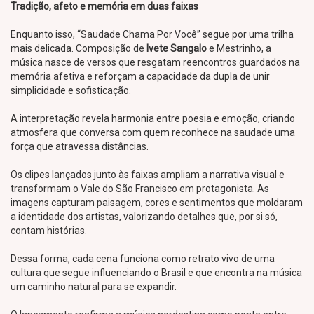
Tradição, afeto e memória em duas faixas
Enquanto isso, “Saudade Chama Por Você” segue por uma trilha
mais delicada. Composição de
Ivete Sangalo
e Mestrinho, a
música nasce de versos que resgatam reencontros guardados na
memória afetiva e reforçam a capacidade da dupla de unir
simplicidade e sofisticação.
A interpretação revela harmonia entre poesia e emoção, criando
atmosfera que conversa com quem reconhece na saudade uma
força que atravessa distâncias.
Os clipes lançados junto às faixas ampliam a narrativa visual e
transformam o Vale do São Francisco em protagonista. As
imagens capturam paisagem, cores e sentimentos que moldaram
a identidade dos artistas, valorizando detalhes que, por si só,
contam histórias.
Dessa forma, cada cena funciona como retrato vivo de uma
cultura que segue influenciando o Brasil e que encontra na música
um caminho natural para se expandir.