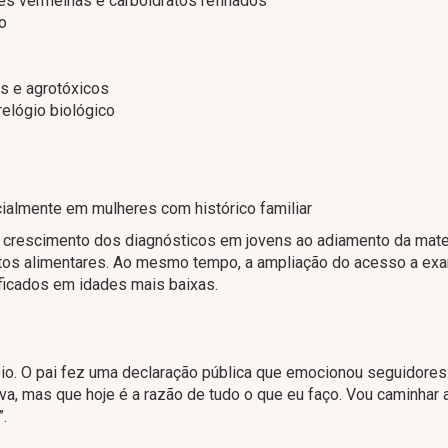
nes vermelhas e carboidratos refinados
o
s e agrotóxicos
relógio biológico
ialmente em mulheres com histórico familiar
 crescimento dos diagnósticos em jovens ao adiamento da mate
tos alimentares. Ao mesmo tempo, a ampliação do acesso a ex
ficados em idades mais baixas.
o. O pai fez uma declaração pública que emocionou seguidores: 
va, mas que hoje é a razão de tudo o que eu faço. Vou caminhar 
.