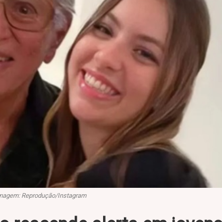
magem: Reprodução/Instagram