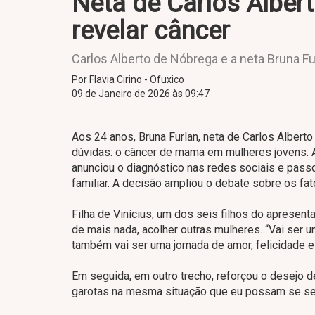
Neta de Carlos Alber
revelar câncer
Carlos Alberto de Nóbrega e a neta Bruna Fu
Por Flavia Cirino - Ofuxico
09 de Janeiro de 2026 às 09:47
Aos 24 anos, Bruna Furlan, neta de Carlos Albert
dúvidas: o câncer de mama em mulheres jovens. A
anunciou o diagnóstico nas redes sociais e passo
familiar. A decisão ampliou o debate sobre os f
Filha de Vinícius, um dos seis filhos do apresenta
de mais nada, acolher outras mulheres. “Vai ser u
também vai ser uma jornada de amor, felicidade e
Em seguida, em outro trecho, reforçou o desejo de 
garotas na mesma situação que eu possam se sen