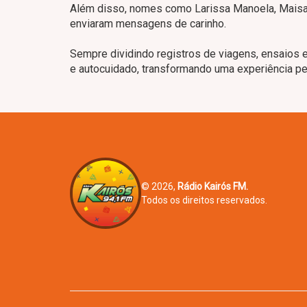
Além disso, nomes como Larissa Manoela, Maisa
enviaram mensagens de carinho.
Sempre dividindo registros de viagens, ensaios 
e autocuidado, transformando uma experiência pe
© 2026,
Rádio Kairós FM.
Todos os direitos reservados.