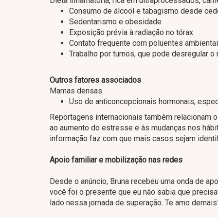
Dieta inflamatória, rica em ultraprocessados, car
Consumo de álcool e tabagismo desde ced
Sedentarismo e obesidade
Exposição prévia à radiação no tórax
Contato frequente com poluentes ambientai
Trabalho por turnos, que pode desregular o 
Outros fatores associados
Mamas densas
Uso de anticoncepcionais hormonais, espec
Reportagens internacionais também relacionam o
ao aumento do estresse e às mudanças nos hábi
informação faz com que mais casos sejam identi
Apoio familiar e mobilização nas redes
Desde o anúncio, Bruna recebeu uma onda de apoi
você foi o presente que eu não sabia que precisa
lado nessa jornada de superação. Te amo demais”