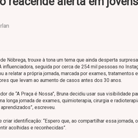
to reacende alerta em joven
rlan
o de Nóbrega, trouxe à tona um tema que ainda desperta surpresa
 influenciadora, seguida por cerca de 254 mil pessoas no Insta
u a relatar a própria jornada, marcada por exames, tratamentos 
atores que levam ao aumento de casos antes dos 30 anos.
dor de “A Praça é Nossa”, Bruna decidiu usar sua visibilidade pa
ma longa jornada de exames, quimioterapia, cirurgia e radioterap
 aprendizados”, escreveu.
criar identificação: “Espero que, ao compartilhar essa jornada, 
tir acolhidas e reconhecidas”.