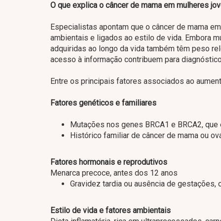
O que explica o câncer de mama em mulheres jo
Especialistas apontam que o câncer de mama em 
ambientais e ligados ao estilo de vida. Embora m
adquiridas ao longo da vida também têm peso r
acesso à informação contribuem para diagnóstic
Entre os principais fatores associados ao aumen
Fatores genéticos e familiares
Mutações nos genes BRCA1 e BRCA2, que el
Histórico familiar de câncer de mama ou ov
Fatores hormonais e reprodutivos
Menarca precoce, antes dos 12 anos
Gravidez tardia ou ausência de gestações, 
Estilo de vida e fatores ambientais