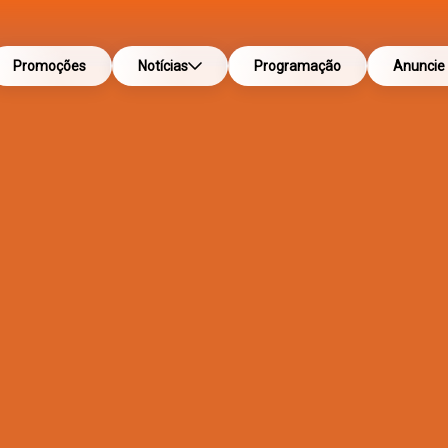
Promoções
Notícias
Programação
Anuncie