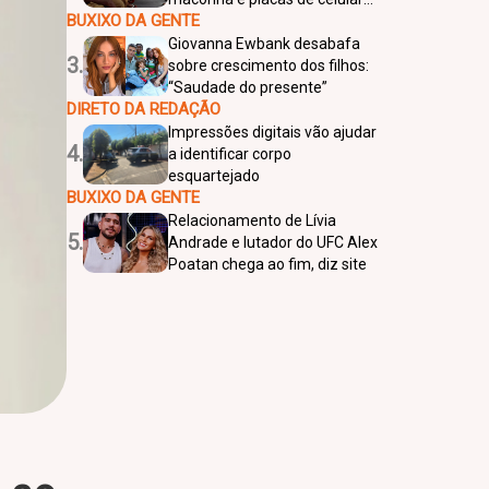
BUXIXO DA GENTE
em Rio Preto
Giovanna Ewbank desabafa
3.
sobre crescimento dos filhos:
“Saudade do presente”
DIRETO DA REDAÇÃO
Impressões digitais vão ajudar
4.
a identificar corpo
esquartejado
BUXIXO DA GENTE
Relacionamento de Lívia
5.
Andrade e lutador do UFC Alex
Poatan chega ao fim, diz site