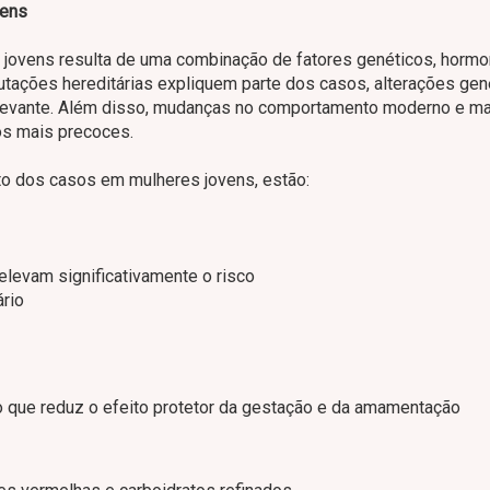
vens
jovens resulta de uma combinação de fatores genéticos, hormo
utações hereditárias expliquem parte dos casos, alterações gen
elevante. Além disso, mudanças no comportamento moderno e ma
os mais precoces.
to dos casos em mulheres jovens, estão:
evam significativamente o risco
ário
o que reduz o efeito protetor da gestação e da amamentação