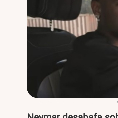
Neymar desabafa sobr