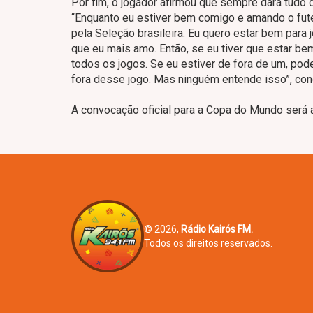
Por fim, o jogador afirmou que sempre dará tudo 
“Enquanto eu estiver bem comigo e amando o futeb
pela Seleção brasileira. Eu quero estar bem para 
que eu mais amo. Então, se eu tiver que estar be
todos os jogos. Se eu estiver de fora de um, pode
fora desse jogo. Mas ninguém entende isso”, conc
A convocação oficial para a Copa do Mundo será 
© 2026,
Rádio Kairós FM.
Todos os direitos reservados.