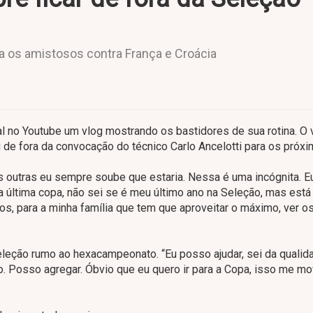
ra os amistosos contra França e Croácia
no Youtube um vlog mostrando os bastidores de sua rotina. O v
 de fora da convocação do técnico Carlo Ancelotti para os próx
 outras eu sempre soube que estaria. Nessa é uma incógnita. E
ha última copa, não sei se é meu último ano na Seleção, mas está
, para a minha família que tem que aproveitar o máximo, ver os
leção rumo ao hexacampeonato. “Eu posso ajudar, sei da qualid
o. Posso agregar. Óbvio que eu quero ir para a Copa, isso me m