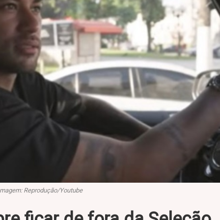
Imagem: Reprodução/Youtube
e ficar de fora da Seleção