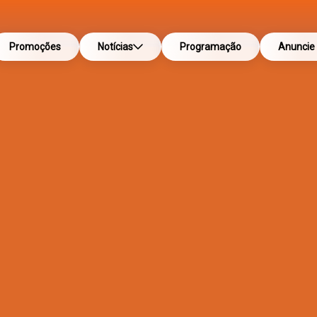
Promoções
Notícias
Programação
Anuncie