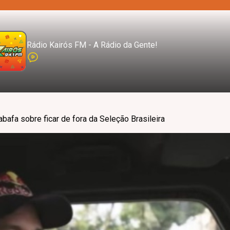
Rádio Kairós FM - A Rádio da Gente!
afa sobre ficar de fora da Seleção Brasileira