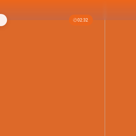
02:32