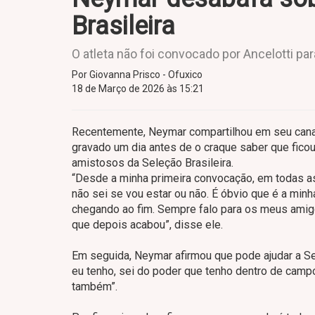
Brasileira
O atleta não foi convocado por Ancelotti pa
Por Giovanna Prisco - Ofuxico
18 de Março de 2026 às 15:21
Recentemente, Neymar compartilhou em seu canal 
gravado um dia antes de o craque saber que ficou
amistosos da Seleção Brasileira.
“Desde a minha primeira convocação, em todas as
não sei se vou estar ou não. É óbvio que é a min
chegando ao fim. Sempre falo para os meus amigos
que depois acabou”, disse ele.
Em seguida, Neymar afirmou que pode ajudar a Se
eu tenho, sei do poder que tenho dentro de camp
também”.