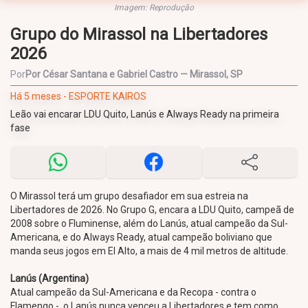
Imagem: Reprodução
Grupo do Mirassol na Libertadores
2026
Por
Por César Santana e Gabriel Castro — Mirassol, SP
Há 5 meses - ESPORTE KAIROS
Leão vai encarar LDU Quito, Lanús e Always Ready na primeira
fase
O Mirassol terá um grupo desafiador em sua estreia na
Libertadores de 2026. No Grupo G, encara a LDU Quito, campeã de
2008 sobre o Fluminense, além do Lanús, atual campeão da Sul-
Americana, e do Always Ready, atual campeão boliviano que
manda seus jogos em El Alto, a mais de 4 mil metros de altitude.
Lanús (Argentina)
Atual campeão da Sul-Americana e da Recopa - contra o
Flamengo -, o Lanús nunca venceu a Libertadores e tem como