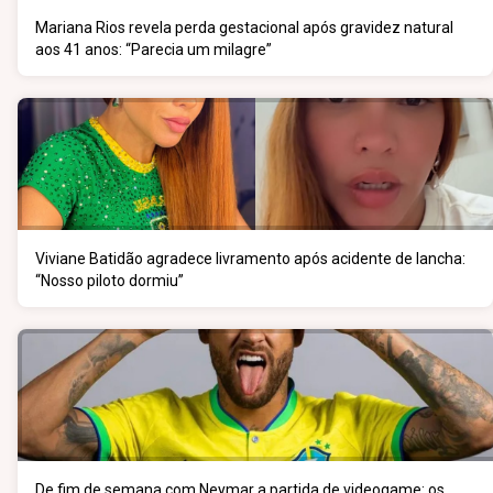
Mariana Rios revela perda gestacional após gravidez natural
aos 41 anos: “Parecia um milagre”
Viviane Batidão agradece livramento após acidente de lancha:
“Nosso piloto dormiu”
De fim de semana com Neymar a partida de videogame: os