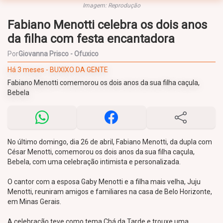
Imagem: Reprodução
Fabiano Menotti celebra os dois anos
da filha com festa encantadora
Por
Giovanna Prisco - Ofuxico
Há 3 meses - BUXIXO DA GENTE
Fabiano Menotti comemorou os dois anos da sua filha caçula,
Bebela
No último domingo, dia 26 de abril, Fabiano Menotti, da dupla com
César Menotti, comemorou os dois anos da sua filha caçula,
Bebela, com uma celebração intimista e personalizada.
O cantor com a esposa Gaby Menotti e a filha mais velha, Juju
Menotti, reuniram amigos e familiares na casa de Belo Horizonte,
em Minas Gerais.
A celebração teve como tema Chá da Tarde e trouxe uma