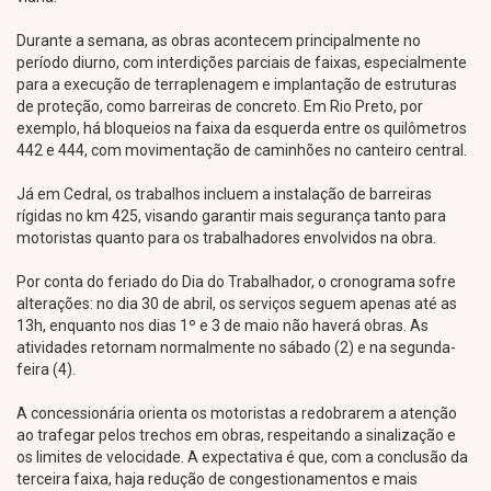
Durante a semana, as obras acontecem principalmente no
período diurno, com interdições parciais de faixas, especialmente
para a execução de terraplenagem e implantação de estruturas
de proteção, como barreiras de concreto. Em Rio Preto, por
exemplo, há bloqueios na faixa da esquerda entre os quilômetros
442 e 444, com movimentação de caminhões no canteiro central.
Já em Cedral, os trabalhos incluem a instalação de barreiras
rígidas no km 425, visando garantir mais segurança tanto para
motoristas quanto para os trabalhadores envolvidos na obra.
Por conta do feriado do Dia do Trabalhador, o cronograma sofre
alterações: no dia 30 de abril, os serviços seguem apenas até as
13h, enquanto nos dias 1º e 3 de maio não haverá obras. As
atividades retornam normalmente no sábado (2) e na segunda-
feira (4).
A concessionária orienta os motoristas a redobrarem a atenção
ao trafegar pelos trechos em obras, respeitando a sinalização e
os limites de velocidade. A expectativa é que, com a conclusão da
terceira faixa, haja redução de congestionamentos e mais