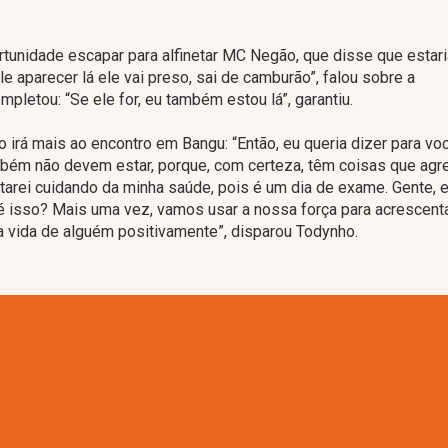
tunidade escapar para alfinetar MC Negão, que disse que estari
ele aparecer lá ele vai preso, sai de camburão”, falou sobre a
mpletou: “Se ele for, eu também estou lá”, garantiu.
 irá mais ao encontro em Bangu: “Então, eu queria dizer para vo
também não devem estar, porque, com certeza, têm coisas que ag
starei cuidando da minha saúde, pois é um dia de exame. Gente,
 isso? Mais uma vez, vamos usar a nossa força para acrescent
 a vida de alguém positivamente”, disparou Todynho.