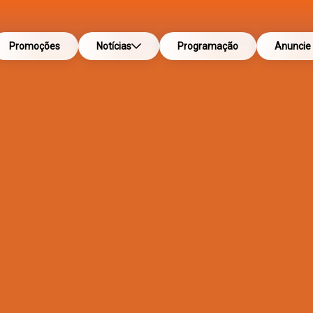
Promoções
Notícias
Programação
Anuncie