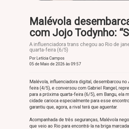
Malévola desembarca 
com Jojo Todynho: “S
A influenciadora trans chegou ao Rio de j
quarta-feira (6/5)
Por Letícia Campos
05 de Maio de 2026 às 09:57
Malévola, influenciadora digital, desembarcou no
feira (4/5), e conversou com Gabriel Rangel, rep
para a próxima quarta-feira (6/5), em Bangu, ela
cidade carioca especialmente para esse encontr
garantiu que, agora, a rival terá que aguentar.
Acompanhada de três seguranças, Malévola negou 
que veio ao Rio para encontrá-la na briga marcada