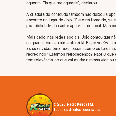
aguenta. Ela que me aguarde”, declarou.
A criadora de conteúdo também não deixou a opor
encontro no lugar de Jojo: “Ele está foragido, se 
possibilidade do cantor aparecer no local. Mas co
Mais cedo, nas redes sociais, Jojo contou que não
na quarta-feira, eu não estarei lá. E que vocês 
às suas vidas para fazer, assim como eu terei. E
regredindo? Estamos retrocedendo? Não! O que é
tem relevância, ao que vai mudar a minha vida ou
© 2026,
Rádio Kairós FM.
Todos os direitos reservados.