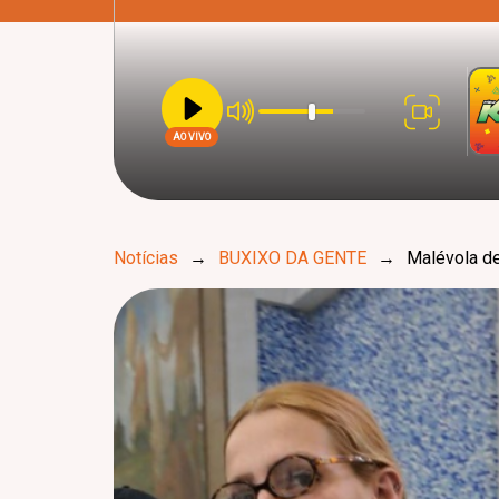
AO VIVO
Notícias
→
BUXIXO DA GENTE
→
Malévola de