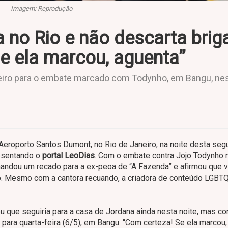
Imagem: Reprodução
no Rio e não descarta brig
e ela marcou, aguenta”
aneiro para o embate marcado com Todynho, em Bangu, ne
 Aeroporto Santos Dumont, no Rio de Janeiro, na noite desta seg
resentando o
portal LeoDias
. Com o embate contra Jojo Todynho
 mandou um recado para a ex-peoa de “A Fazenda” e afirmou que v
o. Mesmo com a cantora recuando, a criadora de conteúdo LGB
que seguiria para a casa de Jordana ainda nesta noite, mas co
 para quarta-feira (6/5), em Bangu: “Com certeza! Se ela marcou,