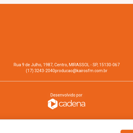
Rua 9 de Julho, 1987, Centro, MIRASSOL - SP, 15130-067
(17) 3243-2040
producao@kairosfm.com.br
Desenvolvido por