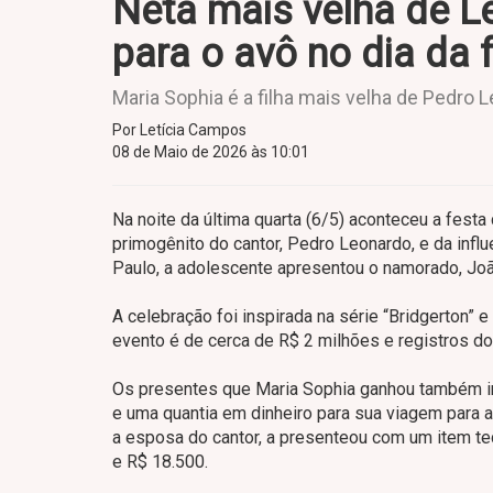
Neta mais velha de 
para o avô no dia da 
Maria Sophia é a filha mais velha de Pedro 
Por Letícia Campos
08 de Maio de 2026 às 10:01
Na noite da última quarta (6/5) aconteceu a festa
primogênito do cantor, Pedro Leonardo, e da influ
Paulo, a adolescente apresentou o namorado, João
A celebração foi inspirada na série “Bridgerton” 
evento é de cerca de R$ 2 milhões e registros do
Os presentes que Maria Sophia ganhou também im
e uma quantia em dinheiro para sua viagem para a 
a esposa do cantor, a presenteou com um item tec
e R$ 18.500.