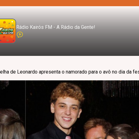
Rádio Kairós FM - A Rádio da Gente!
elha de Leonardo apresenta o namorado para o avô no dia da fe