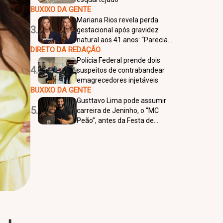
BUXIXO DA GENTE
Mariana Rios revela perda
3.
gestacional após gravidez
natural aos 41 anos: “Parecia
DIRETO DA REDAÇÃO
um milagre”
Polícia Federal prende dois
4.
suspeitos de contrabandear
emagrecedores injetáveis
BUXIXO DA GENTE
Gusttavo Lima pode assumir
5.
carreira de Jeninho, o “MC
Peão”, antes da Festa de
Barretos