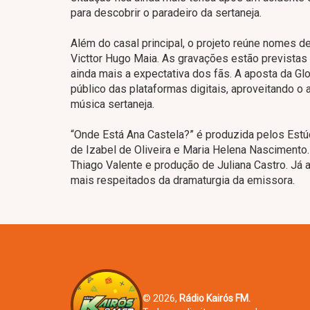
para descobrir o paradeiro da sertaneja.
Além do casal principal, o projeto reúne nomes 
Victtor Hugo Maia. As gravações estão previstas
ainda mais a expectativa dos fãs. A aposta da Gl
público das plataformas digitais, aproveitando o
música sertaneja.
“Onde Está Ana Castela?” é produzida pelos Estúd
de Izabel de Oliveira e Maria Helena Nascimento. 
Thiago Valente e produção de Juliana Castro. Já
mais respeitados da dramaturgia da emissora.
© 2026,
Rádio Kairós FM.