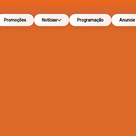
Promoções
Notícias
Programação
Anuncie