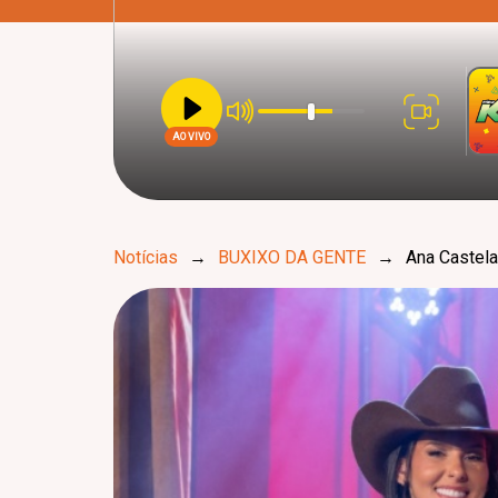
AO VIVO
Notícias
→
BUXIXO DA GENTE
→
Ana Castela