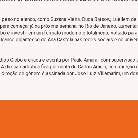
de peso no elenco, como Suzana Vieira, Duda Batsow, Luellem de
 para começar já na próxima semana, no Rio de Janeiro, aumenta
obo é investir em um formato moderno e totalmente voltado para
 alcance gigantesco de Ana Castela nas redes sociais e no unive
ios Globo e criada e escrita por Paula Amaral, com supervisão 
A direção artística fica por conta de Carlos Araújo, com direção 
 a direção de gênero é assinada por José Luiz Villamarim, um d