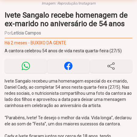
Imagem: Reprodução/Instagram
Ivete Sangalo recebe homenagem de
ex-marido no aniversário de 54 anos
Por
Letícia Campos
Há 2 meses - BUXIXO DA GENTE
A cantora celebrou 54 anos de vida nesta quarta-feira (27/5)
Ivete Sangalo recebeu uma homenagem especial do ex-marido,
Daniel Cady, ao completar 54 anos nesta quarta-feira (27/5). Nas
redes sociais, o nutricionista compartilhou uma foto da cantora ao
lado dos filhos e aproveitou a data para deixar uma mensagem
carinhosa em celebração ao aniversário da artista.
“Parabéns, Ivete! Te desejo o melhor da vida. Vida longa”, declarou
ele ao som de “Festa”, um dos maiores sucessos da cantora.
Cady e Ivete ficaram juntos por cerca de 18 anos, tendo