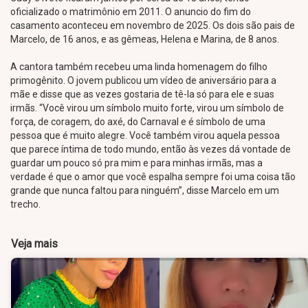
oficializado o matrimônio em 2011. O anuncio do fim do
casamento aconteceu em novembro de 2025. Os dois são pais de
Marcelo, de 16 anos, e as gêmeas, Helena e Marina, de 8 anos.
A cantora também recebeu uma linda homenagem do filho
primogênito. O jovem publicou um vídeo de aniversário para a
mãe e disse que as vezes gostaria de tê-la só para ele e suas
irmãs. “Você virou um símbolo muito forte, virou um símbolo de
força, de coragem, do axé, do Carnaval e é símbolo de uma
pessoa que é muito alegre. Você também virou aquela pessoa
que parece íntima de todo mundo, então às vezes dá vontade de
guardar um pouco só pra mim e para minhas irmãs, mas a
verdade é que o amor que você espalha sempre foi uma coisa tão
grande que nunca faltou para ninguém”, disse Marcelo em um
trecho.
Veja mais