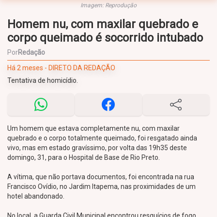
Imagem: Reprodução
Homem nu, com maxilar quebrado e
corpo queimado é socorrido intubado
Por
Redação
Há 2 meses - DIRETO DA REDAÇÃO
Tentativa de homicídio.
Um homem que estava completamente nu, com maxilar
quebrado e o corpo totalmente queimado, foi resgatado ainda
vivo, mas em estado gravíssimo, por volta das 19h35 deste
domingo, 31, para o Hospital de Base de Rio Preto.
A vítima, que não portava documentos, foi encontrada na rua
Francisco Ovídio, no Jardim Itapema, nas proximidades de um
hotel abandonado.
No local, a Guarda Civil Municipal encontrou resquícios de fogo