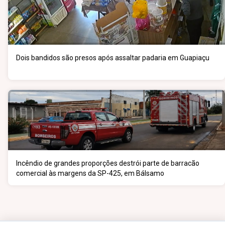
Dois bandidos são presos após assaltar padaria em Guapiaçu
Incêndio de grandes proporções destrói parte de barracão
comercial às margens da SP-425, em Bálsamo