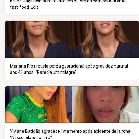
Bruno Gagliasso admite erro em polêmica com restaurante
fast-food. Leia
Mariana Rios revela perda gestacional após gravidez natural
aos 41 anos: “Parecia um milagre”
Viviane Batidão agradece livramento após acidente de lancha:
“Nosso piloto dormiu”