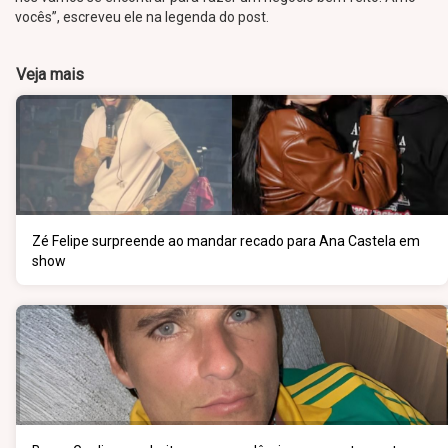
vocês”, escreveu ele na legenda do post.
Veja mais
Zé Felipe surpreende ao mandar recado para Ana Castela em
show