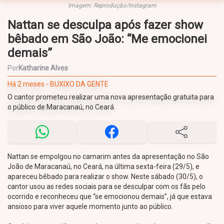
Imagem: Reprodução/Instagram
Nattan se desculpa após fazer show
bêbado em São João: “Me emocionei
demais”
Por
Katharine Alves
Há 2 meses - BUXIXO DA GENTE
O cantor prometeu realizar uma nova apresentação gratuita para
o público de Maracanaú, no Ceará.
Nattan se empolgou no camarim antes da apresentação no São
João de Maracanaú, no Ceará, na última sexta-feira (29/5), e
apareceu bêbado para realizar o show. Neste sábado (30/5), o
cantor usou as redes sociais para se desculpar com os fãs pelo
ocorrido e reconheceu que “se emocionou demais”, já que estava
ansioso para viver aquele momento junto ao público.