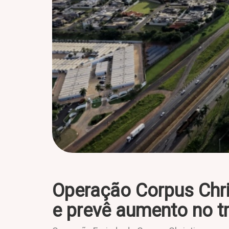
Operação Corpus Chris
e prevê aumento no t