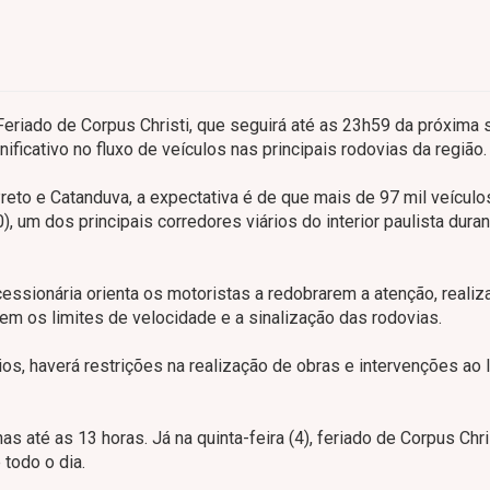
Feriado de Corpus Christi, que seguirá até as 23h59 da próxima
ificativo no fluxo de veículos nas principais rodovias da região.
eto e Catanduva, a expectativa é de que mais de 97 mil veículo
 um dos principais corredores viários do interior paulista duran
ssionária orienta os motoristas a redobrarem a atenção, realiz
em os limites de velocidade e a sinalização das rodovias.
ios, haverá restrições na realização de obras e intervenções ao 
s até as 13 horas. Já na quinta-feira (4), feriado de Corpus Chris
todo o dia.