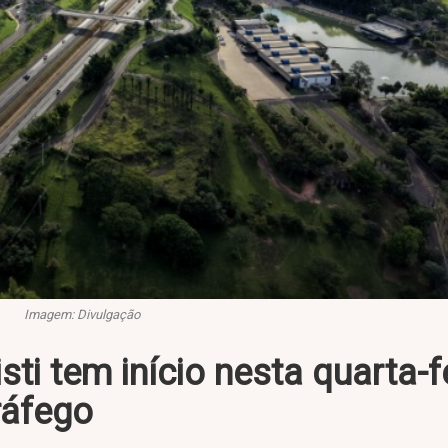
Imagem: Divulgação
ti tem início nesta quarta-f
ráfego