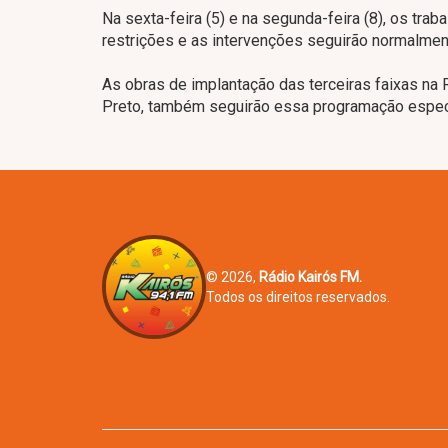
Na sexta-feira (5) e na segunda-feira (8), os tra
restrições e as intervenções seguirão normalment
As obras de implantação das terceiras faixas na
Preto, também seguirão essa programação especi
© 2026,
Rádio Kairós FM.
Todos os direitos reservados.