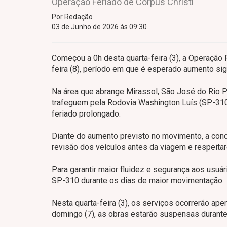
Operação Feriado de Corpus Christi
Por Redação
03 de Junho de 2026 às 09:30
Começou a 0h desta quarta-feira (3), a Operação 
feira (8), período em que é esperado aumento sign
Na área que abrange Mirassol, São José do Rio Pr
trafeguem pela Rodovia Washington Luís (SP-310),
feriado prolongado.
Diante do aumento previsto no movimento, a conce
revisão dos veículos antes da viagem e respeitar
Para garantir maior fluidez e segurança aos usuár
SP-310 durante os dias de maior movimentação.
Nesta quarta-feira (3), os serviços ocorrerão apena
domingo (7), as obras estarão suspensas durante 