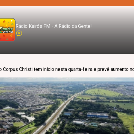
Rádio Kairós FM - A Rádio da Gente!
 Corpus Christi tem início nesta quarta-feira e prevê aumento n