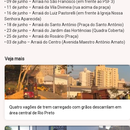
• 09 de junho – Arraiá no São Francisco (em frente ao PSF 3)
• 11 de junho – Arraiá da Vila Divineia (rua acima da praça)
• 16 de junho – Arraiá do Luiz Pastorelli (em frente à Igreja Nossa
Senhora Aparecida)
• 18 de junho – Arraiá do Santo Antônio (Praça do Santo Antônio)
• 23 de junho – Arraiá do Jardim das Hortências (Quadra Coberta)
• 25 de junho – Arraiá do Rosário (Praça)
• 03 de julho – Arraiá do Centro (Avenida Maestro Antônio Amato)
Veja mais
Quatro vagões de trem carregado com grãos descarrilam em
área central de Rio Preto