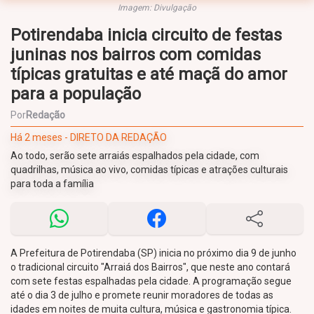
Imagem: Divulgação
Potirendaba inicia circuito de festas
juninas nos bairros com comidas
típicas gratuitas e até maçã do amor
para a população
Por
Redação
Há 2 meses - DIRETO DA REDAÇÃO
Ao todo, serão sete arraiás espalhados pela cidade, com
quadrilhas, música ao vivo, comidas típicas e atrações culturais
para toda a família
A Prefeitura de Potirendaba (SP) inicia no próximo dia 9 de junho
o tradicional circuito "Arraiá dos Bairros", que neste ano contará
com sete festas espalhadas pela cidade. A programação segue
até o dia 3 de julho e promete reunir moradores de todas as
idades em noites de muita cultura, música e gastronomia típica.