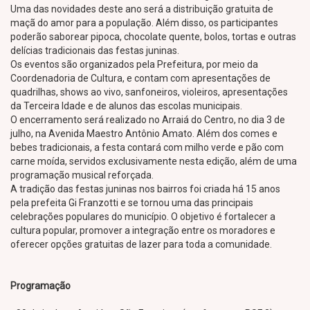
Uma das novidades deste ano será a distribuição gratuita de
maçã do amor para a população. Além disso, os participantes
poderão saborear pipoca, chocolate quente, bolos, tortas e outras
delícias tradicionais das festas juninas.
Os eventos são organizados pela Prefeitura, por meio da
Coordenadoria de Cultura, e contam com apresentações de
quadrilhas, shows ao vivo, sanfoneiros, violeiros, apresentações
da Terceira Idade e de alunos das escolas municipais.
O encerramento será realizado no Arraiá do Centro, no dia 3 de
julho, na Avenida Maestro Antônio Amato. Além dos comes e
bebes tradicionais, a festa contará com milho verde e pão com
carne moída, servidos exclusivamente nesta edição, além de uma
programação musical reforçada.
A tradição das festas juninas nos bairros foi criada há 15 anos
pela prefeita Gi Franzotti e se tornou uma das principais
celebrações populares do município. O objetivo é fortalecer a
cultura popular, promover a integração entre os moradores e
oferecer opções gratuitas de lazer para toda a comunidade.
Programação