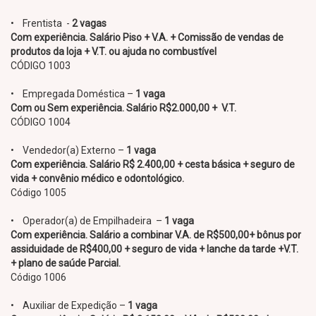
• Frentista -
2 vagas
Com experiência. Salário Piso + V.A. + Comissão de vendas de
produtos da loja + V.T. ou ajuda no combustível
CÓDIGO 1003
• Empregada Doméstica –
1 vaga
Com ou Sem experiência. Salário R$2.000,00 + V.T.
CÓDIGO 1004
• Vendedor(a) Externo –
1 vaga
Com experiência. Salário R$ 2.400,00 + cesta básica + seguro de
vida + convênio médico e odontológico.
Código 1005
• Operador(a) de Empilhadeira –
1 vaga
Com experiência. Salário a combinar V.A. de R$500,00+ bônus por
assiduidade de R$400,00 + seguro de vida + lanche da tarde +V.T.
+ plano de saúde Parcial.
Código 1006
• Auxiliar de Expedição –
1 vaga