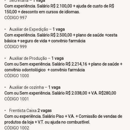
• Secretária
– 1 vaga
Com experiência. Salário R$ 2.100,00 + ajuda de custo de R$
150,00 + desconto em cursos de idiomas.
CÓDIGO 997
• Auxiliar de Expedição –
1 vaga
Com experiência. Salário R$ 2.500,00 + plano de saúde +cesta
básica + seguro de vida + convênio farmácia
CÓDIGO 999
• Auxiliar de Produção –
1 vaga
Com ou Sem experiência. Salário R$ 2.214,16 + plano de saúde +
convênio odontológico + convênio farmácia
CÓDIGO 1000
• Auxiliar de cozinha –
1 vaga
Com ou Sem experiência. Salário R$ 2.038,00 + V.A. R$280,00
CÓDIGO 1001
• Frentista Caixa
2 vagas
Com ou experiência. Salário Piso + V.A. + Comissão de vendas de
produtos da loja + V.T. ou ajuda no combustível.
CÓDIGO 1002