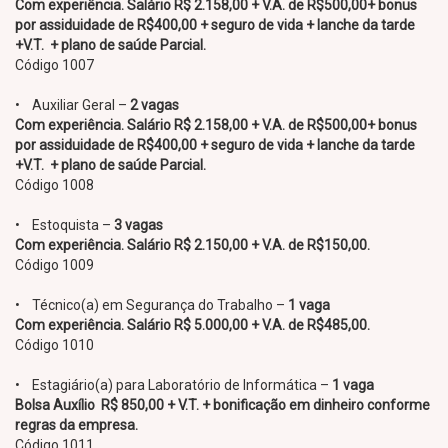
Com experiência. Salário R$ 2.158,00 + V.A. de R$500,00+ bonus
por assiduidade de R$400,00 + seguro de vida + lanche da tarde
+V.T. + plano de saúde Parcial.
Código 1007
• Auxiliar Geral –
2 vagas
Com experiência. Salário R$ 2.158,00 + V.A. de R$500,00+ bonus
por assiduidade de R$400,00 + seguro de vida + lanche da tarde
+V.T. + plano de saúde Parcial.
Código 1008
• Estoquista –
3 vagas
Com experiência. Salário R$ 2.150,00 + V.A. de R$150,00.
Código 1009
• Técnico(a) em Segurança do Trabalho –
1 vaga
Com experiência. Salário R$ 5.000,00 + V.A. de R$485,00.
Código 1010
• Estagiário(a) para Laboratório de Informática –
1 vaga
Bolsa Auxílio R$ 850,00 + V.T. + bonificação em dinheiro conforme
regras da empresa.
Código 1011