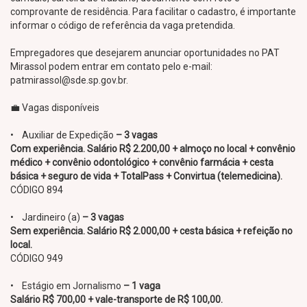
comprovante de residência. Para facilitar o cadastro, é importante
informar o código de referência da vaga pretendida.
Empregadores que desejarem anunciar oportunidades no PAT
Mirassol podem entrar em contato pelo e-mail:
patmirassol@sde.sp.gov.br.
💼 Vagas disponíveis
• Auxiliar de Expedição
– 3 vagas
Com experiência. Salário R$ 2.200,00 + almoço no local + convênio
médico + convênio odontológico + convênio farmácia + cesta
básica + seguro de vida + TotalPass + Convirtua (telemedicina).
CÓDIGO 894
• Jardineiro (a)
– 3 vagas
Sem experiência. Salário R$ 2.000,00 + cesta básica + refeição no
local.
CÓDIGO 949
• Estágio em Jornalismo
– 1 vaga
Salário R$ 700,00 + vale-transporte de R$ 100,00.