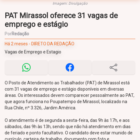
Imagem: Divulgação
PAT Mirassol oferece 31 vagas de
emprego e estágio
Por
Redação
Há 2 meses - DIRETO DA REDAÇÃO
Vagas de Emprego e Estagio
O Posto de Atendimento ao Trabalhador (PAT) de Mirassol está
com 31 vagas de emprego e estágio disponíveis em diversas
áreas. Os interessados devem comparecer pessoalmente ao PAT,
que agora funciona no Poupatempo de Mirassol, localizado na
Rua Chile, nº 3.326, Jardim América.
O atendimento é de segunda a sexta-feira, das 9h às 17h, e aos
sábados, das 9h às 13h, sendo que não há atendimento em dias
de feriado e ponto facultativo. O candidato deve estar munido de
currículo, carteira de trabalho, documento com foto e