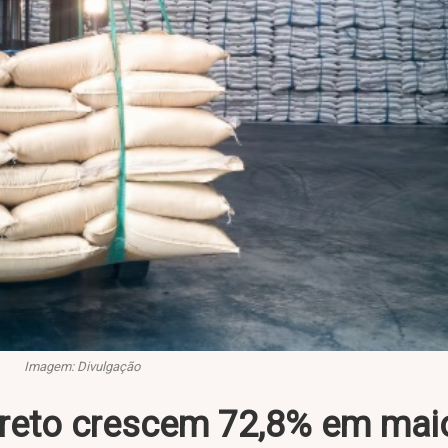
Imagem: Divulgação
Preto crescem 72,8% em mai