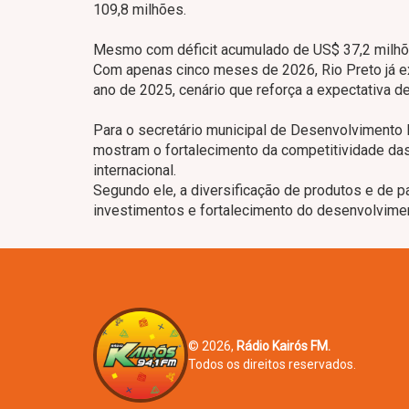
109,8 milhões.
Mesmo com déficit acumulado de US$ 37,2 milhõe
Com apenas cinco meses de 2026, Rio Preto já e
ano de 2025, cenário que reforça a expectativa d
Para o secretário municipal de Desenvolvimento
mostram o fortalecimento da competitividade da
internacional.
Segundo ele, a diversificação de produtos e de p
investimentos e fortalecimento do desenvolvime
© 2026,
Rádio Kairós FM.
Todos os direitos reservados.