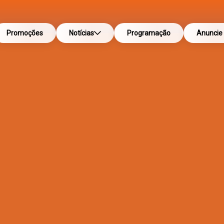
Promoções
Notícias
Programação
Anuncie