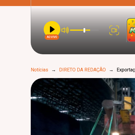
AO VIVO
Notícias
→
DIRETO DA REDAÇÃO
→
Exporta