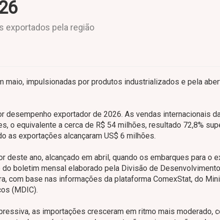
26
 exportados pela região
maio, impulsionadas por produtos industrializados e pela aber
or desempenho exportador de 2026. As vendas internacionais d
 o equivalente a cerca de R$ 54 milhões, resultado 72,8% supe
o as exportações alcançaram US$ 6 milhões.
 deste ano, alcançado em abril, quando os embarques para o ex
 do boletim mensal elaborado pela Divisão de Desenvolviment
ra, com base nas informações da plataforma ComexStat, do Mini
ços (MDIC).
pressiva, as importações cresceram em ritmo mais moderado, c