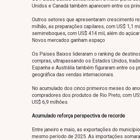
Unidos e Canadá também aparecem entre os prin
Outros setores que apresentaram crescimento re
milhão, as preparações capilares, com US$ 1,1 mi
semirreboques, com US$ 414 mil, além do açúcar 
Novos mercados ganham espaço
Os Países Baixos lideraram o ranking de destin
compras, ultrapassando os Estados Unidos, tradici
Espanha e Austrália também figuraram entre os pr
geográfica das vendas internacionais.
No acumulado dos cinco primeiros meses do ano, 
compradores dos produtos de Rio Preto, com US$
US$ 6,9 milhões.
Acumulado reforça perspectiva de recorde
Entre janeiro e maio, as exportações do municíp
mesmo período de 2025. As importações somaram