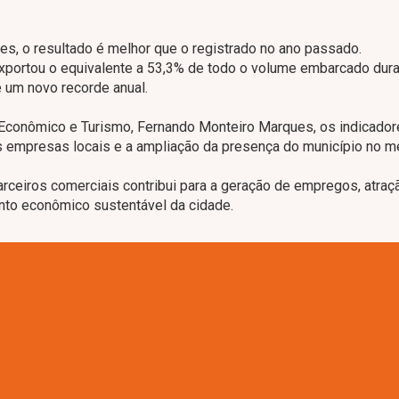
s, o resultado é melhor que o registrado no ano passado.
xportou o equivalente a 53,3% de todo o volume embarcado dura
e um novo recorde anual.
 Econômico e Turismo, Fernando Monteiro Marques, os indicado
s empresas locais e a ampliação da presença do município no 
arceiros comerciais contribui para a geração de empregos, atraç
nto econômico sustentável da cidade.