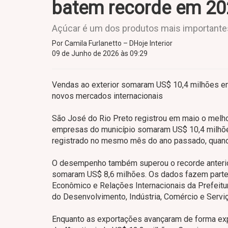
batem recorde em 20
Açúcar é um dos produtos mais importantes
Por Camila Furlanetto – DHoje Interior
09 de Junho de 2026 às 09:29
Vendas ao exterior somaram US$ 10,4 milhões em 
novos mercados internacionais
São José do Rio Preto registrou em maio o melh
empresas do município somaram US$ 10,4 milhões,
registrado no mesmo mês do ano passado, quand
O desempenho também superou o recorde anterior
somaram US$ 8,6 milhões. Os dados fazem parte
Econômico e Relações Internacionais da Prefeitu
do Desenvolvimento, Indústria, Comércio e Servi
Enquanto as exportações avançaram de forma ex