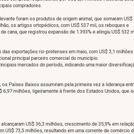
cipais compradores.
levante foram os produtos de origem animal, que somaram US$ 
lhão, os artigos ortopédicos, com US$ 537 mil, os reboques e
de cana, que registrou expansão de 1.393% e atingiu US$ 532 mi
os das exportações rio-pretenses em maio, com US$ 3,1 milhõe
onal principal parceiro comercial do município.
incipais mercados do período, indicando uma maior diversificaç
os Países Baixos assumiram pela primeira vez a liderança ent
 6,97 milhões, ligeiramente à frente dos Estados Unidos, que
io alcançaram US$ 36,3 milhões, crescimento de 35,9% em relaçã
 US$ 73,5 milhões, resultando em uma corrente de comércio 