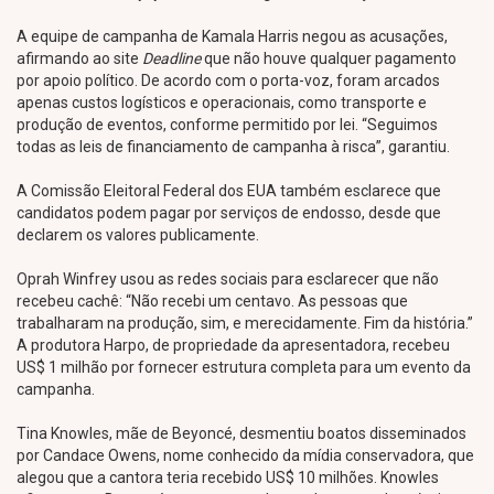
A equipe de campanha de Kamala Harris negou as acusações,
afirmando ao site
Deadline
que não houve qualquer pagamento
por apoio político. De acordo com o porta-voz, foram arcados
apenas custos logísticos e operacionais, como transporte e
produção de eventos, conforme permitido por lei. “Seguimos
todas as leis de financiamento de campanha à risca”, garantiu.
A Comissão Eleitoral Federal dos EUA também esclarece que
candidatos podem pagar por serviços de endosso, desde que
declarem os valores publicamente.
Oprah Winfrey usou as redes sociais para esclarecer que não
recebeu cachê: “Não recebi um centavo. As pessoas que
trabalharam na produção, sim, e merecidamente. Fim da história.”
A produtora Harpo, de propriedade da apresentadora, recebeu
US$ 1 milhão por fornecer estrutura completa para um evento da
campanha.
Tina Knowles, mãe de Beyoncé, desmentiu boatos disseminados
por Candace Owens, nome conhecido da mídia conservadora, que
alegou que a cantora teria recebido US$ 10 milhões. Knowles