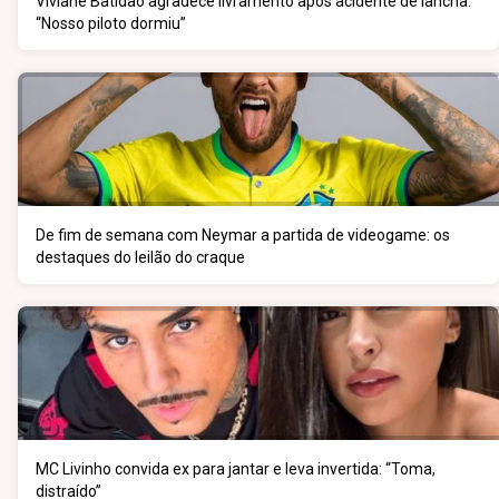
Viviane Batidão agradece livramento após acidente de lancha:
“Nosso piloto dormiu”
De fim de semana com Neymar a partida de videogame: os
destaques do leilão do craque
MC Livinho convida ex para jantar e leva invertida: “Toma,
distraído”