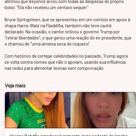
afirmou que Beyoncé arcou com todas as despesas do próprio
bolso: “Ela não recebeu um centavo sequer.”
Bruce Springsteen, que se apresentou em um comício em apoio à
chapa Harris-Walz na Filadélfia, também não teve cachê
declarado. Na ocasião, o cantor criticou o governo Trump por
“retirar liberdades”, o que gerou uma reação do ex-presidente, que
o chamou de “uma ameixa seca de roqueiro”.
Com histórico de cortejar celebridades no passado, Trump agora
se volta contra nomes que não o apoiam, usando sua influência
nas redes para alimentar teorias sem comprovação.
Veja mais