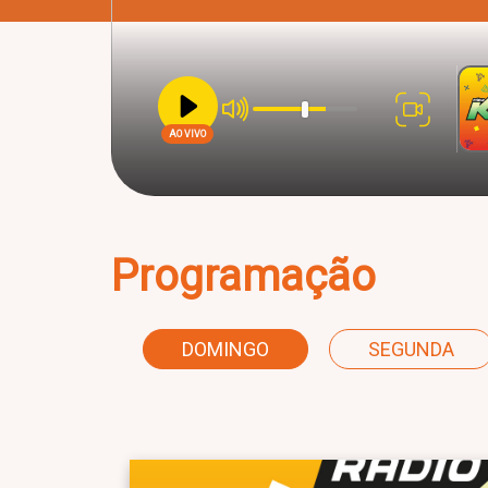
AO VIVO
Programação
DOMINGO
SEGUNDA