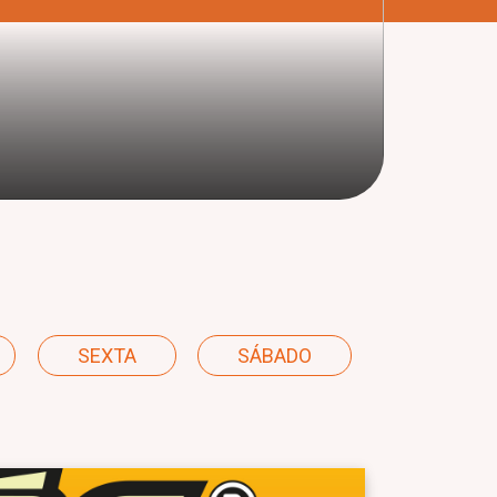
SEXTA
SÁBADO