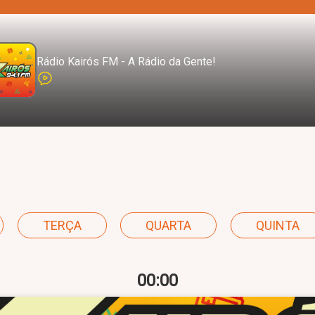
Rádio Kairós FM - A Rádio da Gente!
TERÇA
QUARTA
QUINTA
00:00