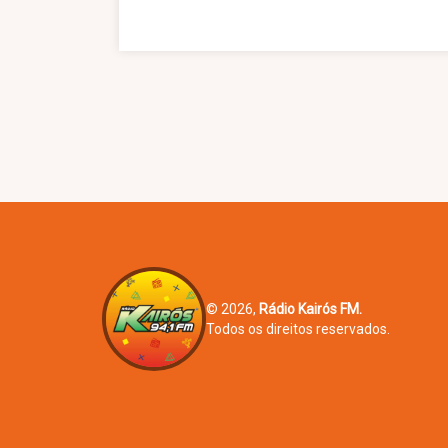
© 2026,
Rádio Kairós FM.
Todos os direitos reservados.