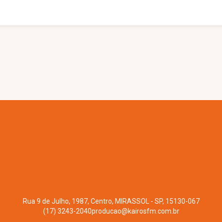
Rua 9 de Julho, 1987, Centro, MIRASSOL - SP, 15130-067
(17) 3243-2040
producao@kairosfm.com.br