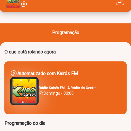
Programação
O que está rolando agora
Automatizado com Kairós FM
Rádio Kairós FM - A Rádio da Gente!
Domingo - 00:00
Programação do dia