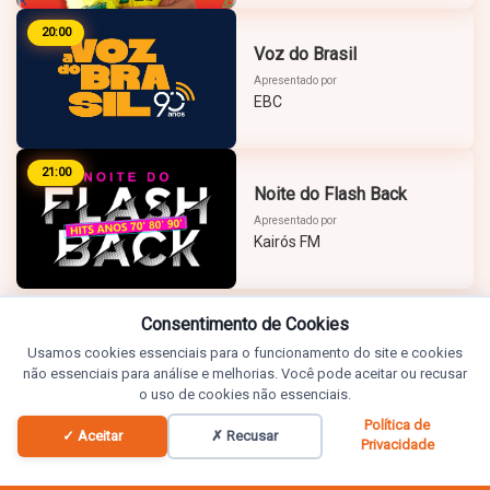
20:00
Voz do Brasil
Apresentado por
EBC
21:00
Noite do Flash Back
Apresentado por
Kairós FM
Consentimento de Cookies
Usamos cookies essenciais para o funcionamento do site e cookies
não essenciais para análise e melhorias. Você pode aceitar ou recusar
o uso de cookies não essenciais.
Política de
✓ Aceitar
✗ Recusar
Privacidade
Programação