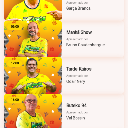
Apresentado por
Garça Branca
09:00
Manhã Show
Apresentado por
Bruno Goudenbergue
12:00
Tarde Kairos
Apresentado por
Odair Nery
16:00
Buteko 94
Apresentado por
Val Bossin